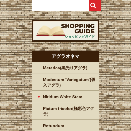
アグラオネマ
Metarica(黒光りアグラ)
Modestum ‘Variegatum’(斑
入アグラ)
Nitidum White Stem
Pictum tricolor(極彩色アグ
ラ)
Rotundum