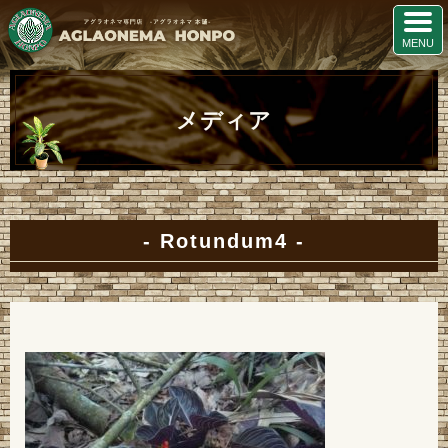
メディア
Rotundum4