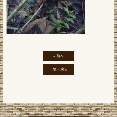
« 前へ
一覧へ戻る