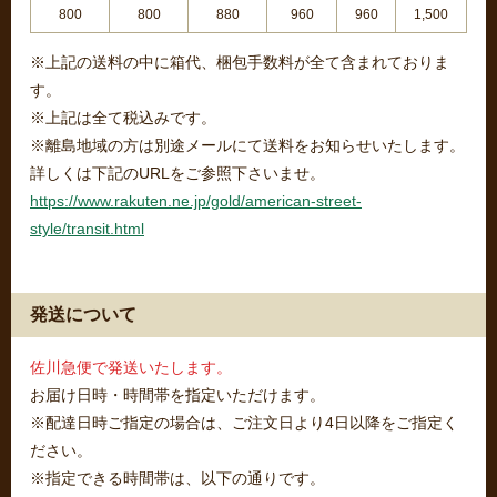
800
800
880
960
960
1,500
※上記の送料の中に箱代、梱包手数料が全て含まれておりま
す。
※上記は全て税込みです。
※離島地域の方は別途メールにて送料をお知らせいたします。
詳しくは下記のURLをご参照下さいませ。
https://www.rakuten.ne.jp/gold/american-street-
style/transit.html
発送について
佐川急便で発送いたします。
お届け日時・時間帯を指定いただけます。
※配達日時ご指定の場合は、ご注文日より4日以降をご指定く
ださい。
※指定できる時間帯は、以下の通りです。