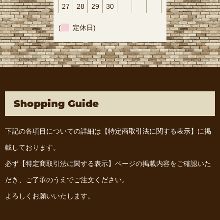
27
28
29
30
(
定休日)
Shopping Guide
下記の各項目についての詳細は
【特定商取引法に関する表示】
に掲
載しております。
必ず
【特定商取引法に関する表示】
ページの掲載内容をご確認いた
だき、ご了承のうえでご注文ください。
よろしくお願いいたします。