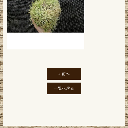
« 前へ
一覧へ戻る