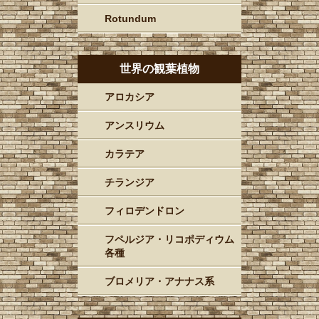
Rotundum
世界の観葉植物
アロカシア
アンスリウム
カラテア
チランジア
フィロデンドロン
フペルジア・リコポディウム
各種
ブロメリア・アナナス系