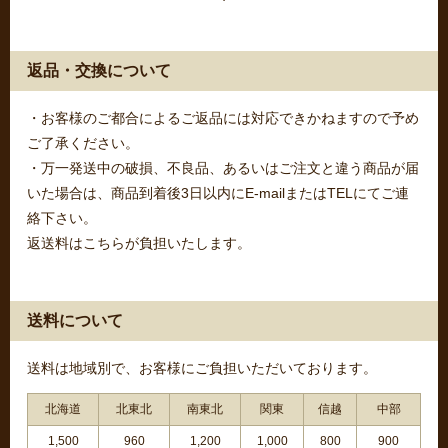
返品・交換について
・お客様のご都合によるご返品には対応できかねますので予め
ご了承ください。
・万一発送中の破損、不良品、あるいはご注文と違う商品が届
いた場合は、商品到着後3日以内にE-mailまたはTELにてご連
絡下さい。
返送料はこちらが負担いたします。
送料について
送料は地域別で、お客様にご負担いただいております。
北海道
北東北
南東北
関東
信越
中部
1,500
960
1,200
1,000
800
900