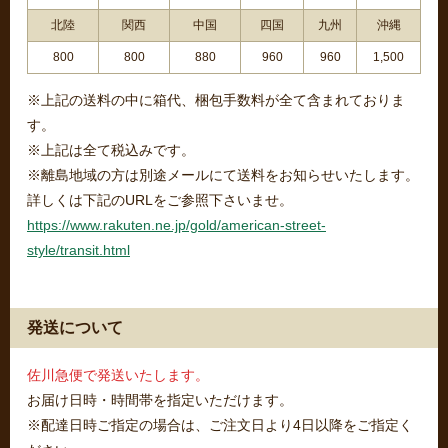
北陸
関西
中国
四国
九州
沖縄
800
800
880
960
960
1,500
※上記の送料の中に箱代、梱包手数料が全て含まれておりま
す。
※上記は全て税込みです。
※離島地域の方は別途メールにて送料をお知らせいたします。
詳しくは下記のURLをご参照下さいませ。
https://www.rakuten.ne.jp/gold/american-street-
style/transit.html
発送について
佐川急便で発送いたします。
お届け日時・時間帯を指定いただけます。
※配達日時ご指定の場合は、ご注文日より4日以降をご指定く