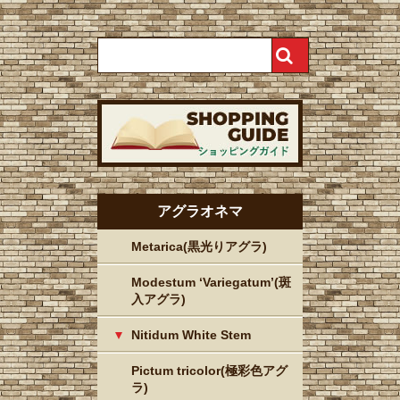
アグラオネマ
Metarica(黒光りアグラ)
Modestum ‘Variegatum’(斑
入アグラ)
Nitidum White Stem
Pictum tricolor(極彩色アグ
ラ)