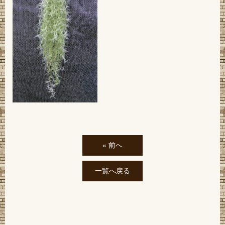
« 前へ
一覧へ戻る