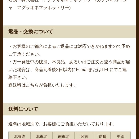
ャ アグラオネマラボラトリー)
返品・交換について
・お客様のご都合によるご返品には対応できかねますので予め
ご了承ください。
・万一発送中の破損、不良品、あるいはご注文と違う商品が届
いた場合は、商品到着後3日以内にE-mailまたはTELにてご連
絡下さい。
返送料はこちらが負担いたします。
送料について
送料は地域別で、お客様にご負担いただいております。
北海道
北東北
南東北
関東
信越
中部