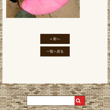
« 前へ
一覧へ戻る