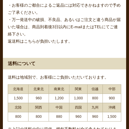
・お客様のご都合によるご返品には対応できかねますので予め
ご了承ください。
・万一発送中の破損、不良品、あるいはご注文と違う商品が届
いた場合は、商品到着後3日以内にE-mailまたはTELにてご連
絡下さい。
返送料はこちらが負担いたします。
送料について
送料は地域別で、お客様にご負担いただいております。
北海道
北東北
南東北
関東
信越
中部
1,500
960
1,200
1,000
800
900
北陸
関西
中国
四国
九州
沖縄
800
800
880
960
960
1,500