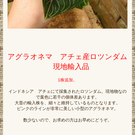
アグラオネマ アチェ産ロツンダム
現地輸入品
1株追加。
インドネシア アチェにて採集されたロツンダム。現地物なの
で葉色に若干の個体差あります。
大昔の輸入株を、細々と維持しているものとなります。
ピンクのラインが非常に美しい小型のアグラオネマ。
数少ないので、お求めの方はお早めにどうぞ。