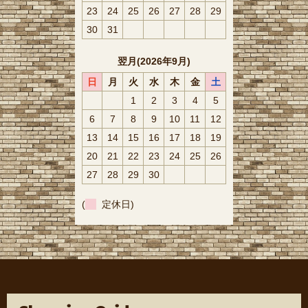
23
24
25
26
27
28
29
30
31
翌月(2026年9月)
日
月
火
水
木
金
土
1
2
3
4
5
6
7
8
9
10
11
12
13
14
15
16
17
18
19
20
21
22
23
24
25
26
27
28
29
30
(
定休日)