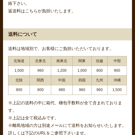
絡下さい。
返送料はこちらが負担いたします。
送料について
送料は地域別で、お客様にご負担いただいております。
北海道
北東北
南東北
関東
信越
中部
1,500
960
1,200
1,000
800
900
北陸
関西
中国
四国
九州
沖縄
800
800
880
960
960
1,500
※上記の送料の中に箱代、梱包手数料が全て含まれておりま
す。
※上記は全て税込みです。
※離島地域の方は別途メールにて送料をお知らせいたします。
詳しくは下記のURLをご参照下さいませ。