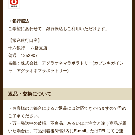
・銀行振込
ご希望にあわせて、銀行振込もご利用いただけます。
【振込銀行口座】
十六銀行 八幡支店
普通 1352907
名義：株式会社 アグラオネマラボラトリー(カブシキガイシ
ャ アグラオネマラボラトリー)
返品・交換について
・お客様のご都合によるご返品には対応できかねますので予め
ご了承ください。
・万一発送中の破損、不良品、あるいはご注文と違う商品が届
いた場合は、商品到着後3日以内にE-mailまたはTELにてご連