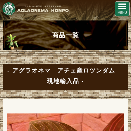
商品一覧
アグラオネマ アチェ産ロツンダム
現地輸入品