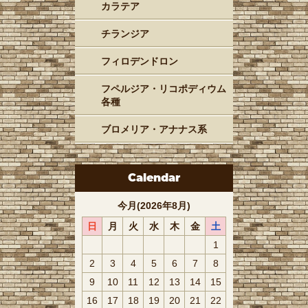
カラテア
チランジア
フィロデンドロン
フペルジア・リコポディウム
各種
ブロメリア・アナナス系
Calendar
今月(2026年8月)
日
月
火
水
木
金
土
1
2
3
4
5
6
7
8
9
10
11
12
13
14
15
16
17
18
19
20
21
22