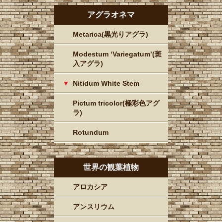
アグラオネマ
Metarica(黒光りアグラ)
Modestum ‘Variegatum’(斑
入アグラ)
Nitidum White Stem
Pictum tricolor(極彩色アグ
ラ)
Rotundum
世界の観葉植物
アロカシア
アンスリウム