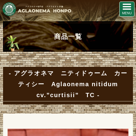
商品一覧
アグラオネマ ニティドゥーム カー
ティシー Aglaonema nitidum
cv.”curtisii” TC