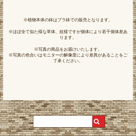
※植物本体の鉢はプラ鉢での販売となります。
※ほぼ全て似た様な草体、紋様ですが個体により若干個体差あ
ります。
※写真の商品をお届けいたします。
※写真の色合いはモニターの解像度により差異があることをご
了承ください。