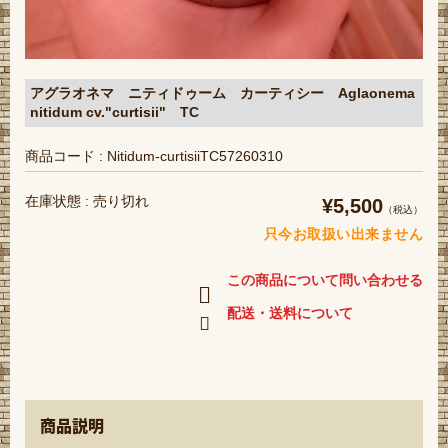
アグラオネマ ニティドゥーム カーティシー Aglaonema
nitidum cv."curtisii" TC
商品コード : Nitidum-curtisiiTC57260310
在庫状態 : 売り切れ
¥5,500
（税込）
只今お取扱い出来ません
この商品について問い合わせる
配送・送料について
商品説明