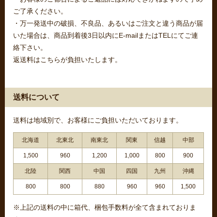
ご了承ください。
・万一発送中の破損、不良品、あるいはご注文と違う商品が届
いた場合は、商品到着後3日以内にE-mailまたはTELにてご連
絡下さい。
返送料はこちらが負担いたします。
送料について
送料は地域別で、お客様にご負担いただいております。
北海道
北東北
南東北
関東
信越
中部
1,500
960
1,200
1,000
800
900
北陸
関西
中国
四国
九州
沖縄
800
800
880
960
960
1,500
※上記の送料の中に箱代、梱包手数料が全て含まれておりま