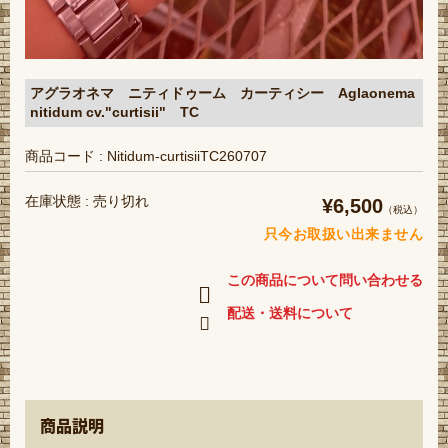
アグラオネマ ニティドゥーム カーティシー Aglaonema
nitidum cv."curtisii" TC
商品コード : Nitidum-curtisiiTC260707
在庫状態 : 売り切れ
¥6,500
（税込）
只今お取扱い出来ません
この商品について問い合わせる
配送・送料について
商品説明