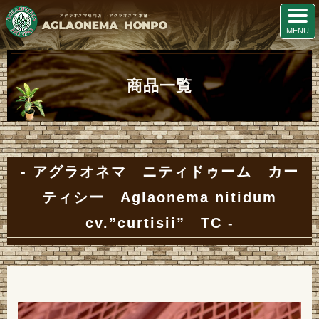
商品一覧
アグラオネマ ニティドゥーム カー
ティシー Aglaonema nitidum
cv.”curtisii” TC