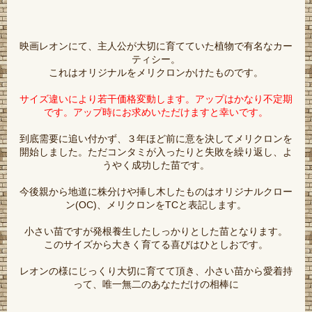
映画レオンにて、主人公が大切に育てていた植物で有名なカー
ティシー。
これはオリジナルをメリクロンかけたものです。
サイズ違いにより若干価格変動します。アップはかなり不定期
です。アップ時にお求めいただけますと幸いです。
到底需要に追い付かず、３年ほど前に意を決してメリクロンを
開始しました。ただコンタミが入ったりと失敗を繰り返し、よ
うやく成功した苗です。
今後親から地道に株分けや挿し木したものはオリジナルクロー
ン(OC)、メリクロンをTCと表記します。
小さい苗ですが発根養生したしっかりとした苗となります。
このサイズから大きく育てる喜びはひとしおです。
レオンの様にじっくり大切に育てて頂き、小さい苗から愛着持
って、唯一無二のあなただけの相棒に