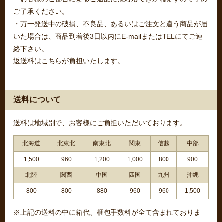
ご了承ください。
・万一発送中の破損、不良品、あるいはご注文と違う商品が届
いた場合は、商品到着後3日以内にE-mailまたはTELにてご連
絡下さい。
返送料はこちらが負担いたします。
送料について
送料は地域別で、お客様にご負担いただいております。
北海道
北東北
南東北
関東
信越
中部
1,500
960
1,200
1,000
800
900
北陸
関西
中国
四国
九州
沖縄
800
800
880
960
960
1,500
※上記の送料の中に箱代、梱包手数料が全て含まれておりま