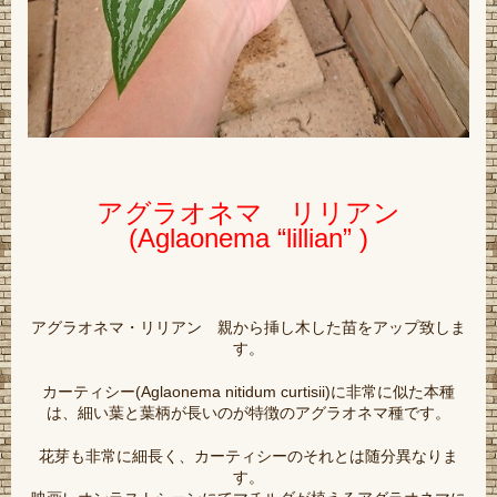
アグラオネマ リリアン
(Aglaonema “lillian” )
アグラオネマ・リリアン 親から挿し木した苗をアップ致しま
す。
カーティシー(Aglaonema nitidum curtisii)に非常に似た本種
は、細い葉と葉柄が長いのが特徴のアグラオネマ種です。
花芽も非常に細長く、カーティシーのそれとは随分異なりま
す。