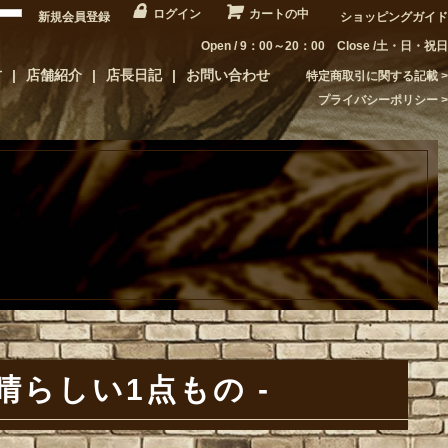
ログイン
カートの中
新規会員登録
ショッピングガイド
Open / 9：00～20：00 Close /土・日・祝日
方
店舗紹介
店長日記
お問い合わせ
特定商取引に関する記載
プライバシーポリシー
晴らしい1点もの