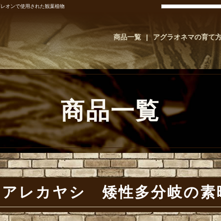
画レオンで使用された観葉植物
商品一覧
アグラオネマの育て
商品一覧
アレカヤシ 矮性多分岐の素