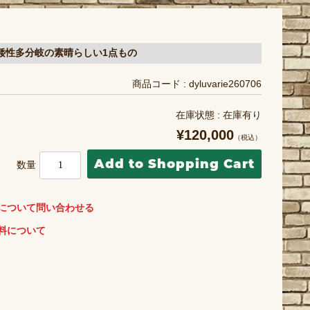
矮性多分岐の素晴らしい1点もの
商品コード : dyluvarie260706
在庫状態 : 在庫有り
¥120,000
（税込）
数量
について問い合わせる
料について