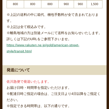
800
800
880
960
960
1,500
※上記の送料の中に箱代、梱包手数料が全て含まれておりま
す。
※上記は全て税込みです。
※離島地域の方は別途メールにて送料をお知らせいたします。
詳しくは下記のURLをご参照下さいませ。
https://www.rakuten.ne.jp/gold/american-street-
style/transit.html
発送について
佐川急便で発送いたします。
お届け日時・時間帯を指定いただけます。
※配達日時ご指定の場合は、ご注文日より4日以降をご指定く
ださい。
※指定できる時間帯は、以下の通りです。