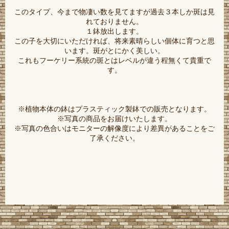
このタイプ、今まで物凄い数を見てますが過去３本しか斑は見
れておりません。
１鉢放出します。
この子を大切にいただければ、将来素晴らしい個体に育つと思
います。斑がとにかく美しい。
これもフーケリー系統の斑とはレベルが違う程無くて貴重で
す。
※植物本体の鉢はプラスティック製鉢での販売となります。
※写真の商品をお届けいたします。
※写真の色合いはモニターの解像度により差異があることをご
了承ください。