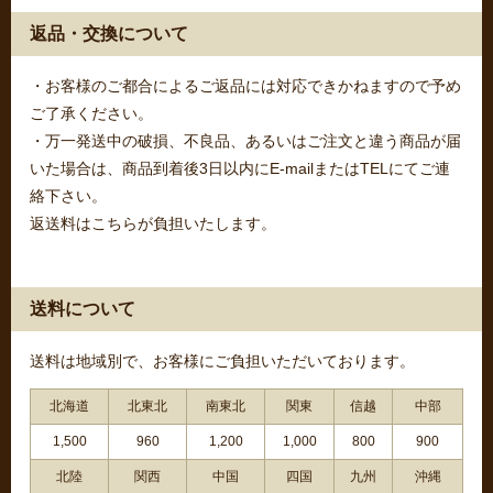
返品・交換について
・お客様のご都合によるご返品には対応できかねますので予め
ご了承ください。
・万一発送中の破損、不良品、あるいはご注文と違う商品が届
いた場合は、商品到着後3日以内にE-mailまたはTELにてご連
絡下さい。
返送料はこちらが負担いたします。
送料について
送料は地域別で、お客様にご負担いただいております。
北海道
北東北
南東北
関東
信越
中部
1,500
960
1,200
1,000
800
900
北陸
関西
中国
四国
九州
沖縄