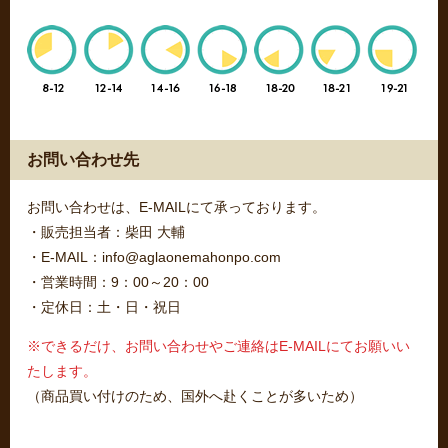
お問い合わせ先
お問い合わせは、E-MAILにて承っております。
・販売担当者：柴田 大輔
・E-MAIL：info@aglaonemahonpo.com
・営業時間：9：00～20：00
・定休日：土・日・祝日
※できるだけ、お問い合わせやご連絡はE-MAILにてお願いい
たします。
（商品買い付けのため、国外へ赴くことが多いため）