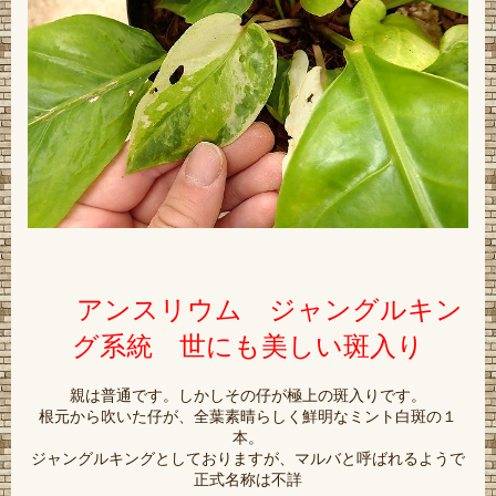
アンスリウム ジャングルキン
グ系統 世にも美しい斑入り
親は普通です。しかしその仔が極上の斑入りです。
根元から吹いた仔が、全葉素晴らしく鮮明なミント白斑の１
本。
ジャングルキングとしておりますが、マルバと呼ばれるようで
正式名称は不詳