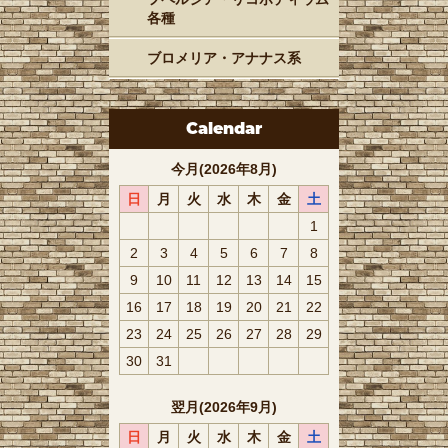
各種
ブロメリア・アナナス系
Calendar
今月(2026年8月)
日
月
火
水
木
金
土
1
2
3
4
5
6
7
8
9
10
11
12
13
14
15
16
17
18
19
20
21
22
23
24
25
26
27
28
29
30
31
翌月(2026年9月)
日
月
火
水
木
金
土