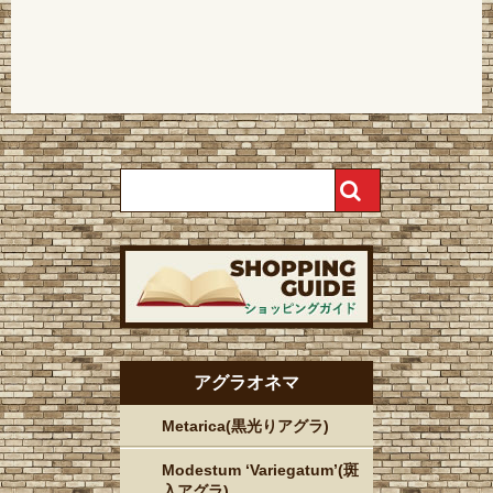
アグラオネマ
Metarica(黒光りアグラ)
Modestum ‘Variegatum’(斑
入アグラ)