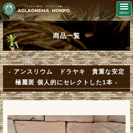
商品一覧
アンスリウム ドラヤキ 貴重な安定
極麗斑 個人的にセレクトした1本