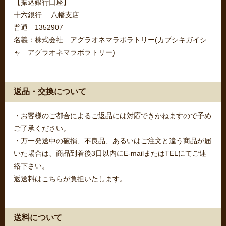
【振込銀行口座】
十六銀行 八幡支店
普通 1352907
名義：株式会社 アグラオネマラボラトリー(カブシキガイシ
ャ アグラオネマラボラトリー)
返品・交換について
・お客様のご都合によるご返品には対応できかねますので予め
ご了承ください。
・万一発送中の破損、不良品、あるいはご注文と違う商品が届
いた場合は、商品到着後3日以内にE-mailまたはTELにてご連
絡下さい。
返送料はこちらが負担いたします。
送料について