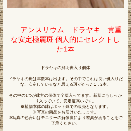
アンスリウム ドラヤキ 貴重
な安定極麗斑 個人的にセレクトし
た1本
ドラヤキの鮮明斑入り個体
ドラヤキの斑は年数本は出ます。その中でこれは良い斑入りだ
な、安定しているなと思える斑がたった1，2本。
その中の1つが此方の個体で全葉入ってます。新葉にもしっか
り入っていて、安定度高いです。
※植物本体の鉢はポット鉢での販売となります。
※写真の商品をお届けいたします。
※写真の色合いはモニターの解像度により差異があることをご
了承ください。