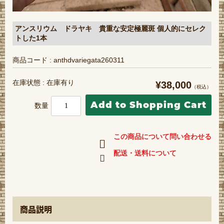
アンスリウム ドラヤキ 貴重な安定極麗斑 個人的にセレク
トした1本
商品コード : anthdvariegata260311
在庫状態 : 在庫有り
¥38,000
（税込）
数量
この商品について問い合わせる
配送・送料について
商品説明