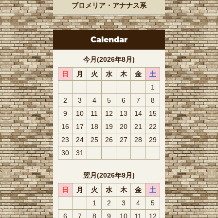
ブロメリア・アナナス系
Calendar
今月(2026年8月)
日
月
火
水
木
金
土
1
2
3
4
5
6
7
8
9
10
11
12
13
14
15
16
17
18
19
20
21
22
23
24
25
26
27
28
29
30
31
翌月(2026年9月)
日
月
火
水
木
金
土
1
2
3
4
5
6
7
8
9
10
11
12