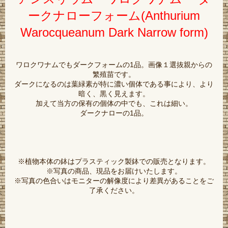
ークナローフォーム(Anthurium
Warocqueanum Dark Narrow form)
ワロクワナムでもダークフォームの1品。画像１選抜親からの
繁殖苗です。
ダークになるのは葉緑素が特に濃い個体である事により、より
暗く、黒く見えます。
加えて当方の保有の個体の中でも、これは細い。
ダークナローの1品。
※植物本体の鉢はプラスティック製鉢での販売となります。
※写真の商品、現品をお届けいたします。
※写真の色合いはモニターの解像度により差異があることをご
了承ください。