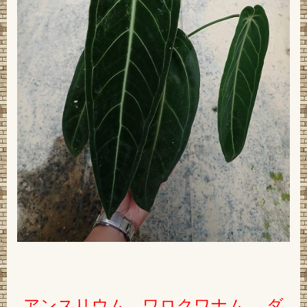
アンスリウム ワロクワナム ダ