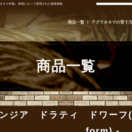
 『アグラオネマ本舗』 映画レオンで使用された観葉植物
商品一覧
アグラオネマの育て
商品一覧
ジア ドラティ ドワーフ(Tillan
form)