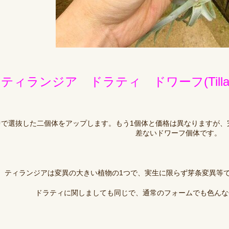
ティランジア ドラティ ドワーフ(Tillandgia D
中で選抜した二個体をアップします。もう1個体と価格は異なりますが、
差ないドワーフ個体です。
ティランジアは変異の大きい植物の1つで、実生に限らず芽条変異等
ドラティに関しましても同じで、通常のフォームでも色んな