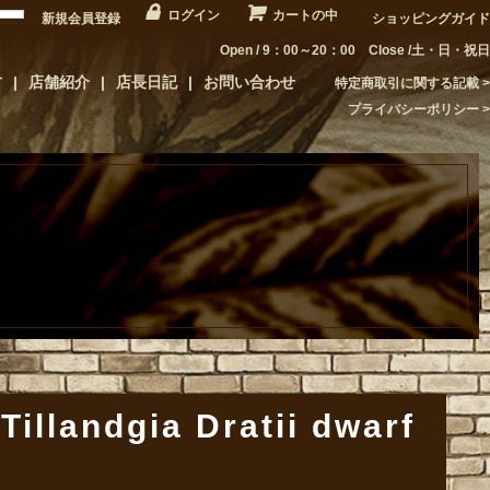
ログイン
カートの中
新規会員登録
ショッピングガイド
Open / 9：00～20：00 Close /土・日・祝日
方
店舗紹介
店長日記
お問い合わせ
特定商取引に関する記載
プライバシーポリシー
dgia Dratii dwarf