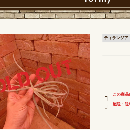
ティランジア ドラ
この商品
配送・送