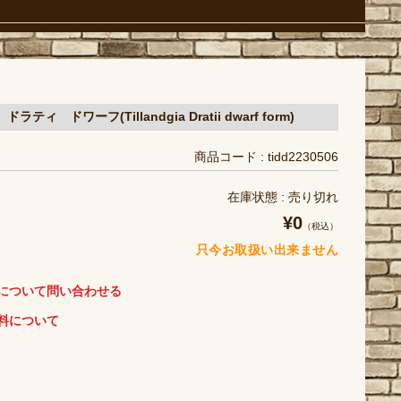
ティ ドワーフ(Tillandgia Dratii dwarf form)
商品コード : tidd2230506
在庫状態 : 売り切れ
¥0
（税込）
只今お取扱い出来ません
について問い合わせる
料について