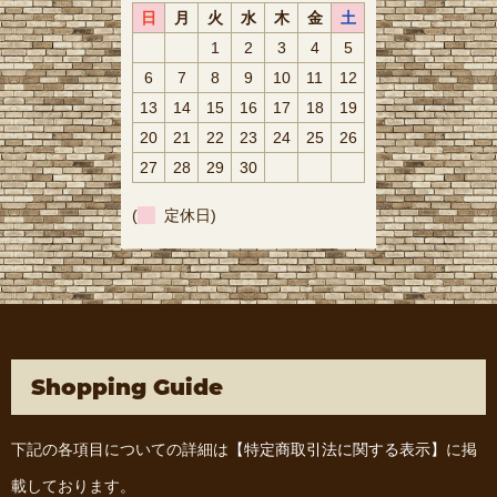
日
月
火
水
木
金
土
1
2
3
4
5
6
7
8
9
10
11
12
13
14
15
16
17
18
19
20
21
22
23
24
25
26
27
28
29
30
(
定休日)
Shopping Guide
下記の各項目についての詳細は
【特定商取引法に関する表示】
に掲
載しております。