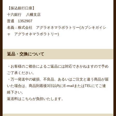
【振込銀行口座】
十六銀行 八幡支店
普通 1352907
名義：株式会社 アグラオネマラボラトリー(カブシキガイシ
ャ アグラオネマラボラトリー)
返品・交換について
・お客様のご都合によるご返品には対応できかねますので予め
ご了承ください。
・万一発送中の破損、不良品、あるいはご注文と違う商品が届
いた場合は、商品到着後3日以内にE-mailまたはTELにてご連
絡下さい。
返送料はこちらが負担いたします。