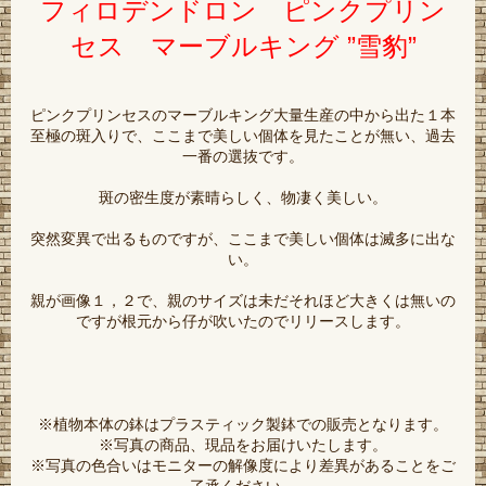
フィロデンドロン ピンクプリン
セス マーブルキング ”雪豹”
ピンクプリンセスのマーブルキング大量生産の中から出た１本
至極の斑入りで、ここまで美しい個体を見たことが無い、過去
一番の選抜です。
斑の密生度が素晴らしく、物凄く美しい。
突然変異で出るものですが、ここまで美しい個体は滅多に出な
い。
親が画像１，２で、親のサイズは未だそれほど大きくは無いの
ですが根元から仔が吹いたのでリリースします。
※植物本体の鉢はプラスティック製鉢での販売となります。
※写真の商品、現品をお届けいたします。
※写真の色合いはモニターの解像度により差異があることをご
了承ください。