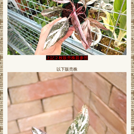
上記２枚販売株親参照
以下販売株