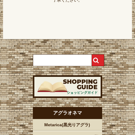
アグラオネマ
Metarica(黒光りアグラ)