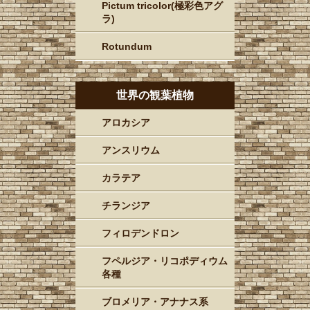
Pictum tricolor(極彩色アグ
ラ)
Rotundum
世界の観葉植物
アロカシア
アンスリウム
カラテア
チランジア
フィロデンドロン
フペルジア・リコポディウム
各種
ブロメリア・アナナス系