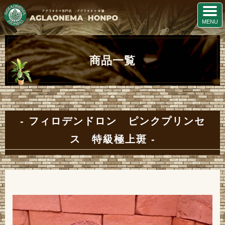
商品一覧
フィロデンドロン ピンクプリンセ
ス 特級極上斑