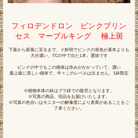
フィロデンドロン ピンクプリン
セス マーブルキング 極上斑
下葉から新葉に至るまで、ド鮮明でピンクの発色が基本よりも
大分濃い、TCの中で出た1本。選抜です
ピンクの中でもこの個体は赤みがかかっていて、濃い
最上級に美しい個体で、中々このレベルは出ません。1鉢限定
※植物本体の鉢はプラ鉢での販売となります。
※写真の商品、現品をお届けいたします。
※写真の色合いはモニターの解像度により差異があることをご
了承ください。