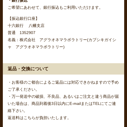
・銀行振込
ご希望にあわせて、銀行振込もご利用いただけます。
【振込銀行口座】
十六銀行 八幡支店
普通 1352907
名義：株式会社 アグラオネマラボラトリー(カブシキガイシ
ャ アグラオネマラボラトリー)
返品・交換について
・お客様のご都合によるご返品には対応できかねますので予め
ご了承ください。
・万一発送中の破損、不良品、あるいはご注文と違う商品が届
いた場合は、商品到着後3日以内にE-mailまたはTELにてご連
絡下さい。
返送料はこちらが負担いたします。