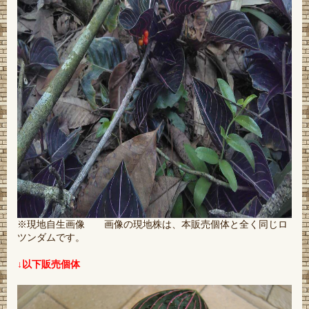
※現地自生画像 画像の現地株は、本販売個体と全く同じロ
ツンダムです。
↓以下販売個体