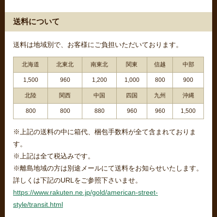
送料について
送料は地域別で、お客様にご負担いただいております。
北海道
北東北
南東北
関東
信越
中部
1,500
960
1,200
1,000
800
900
北陸
関西
中国
四国
九州
沖縄
800
800
880
960
960
1,500
※上記の送料の中に箱代、梱包手数料が全て含まれておりま
す。
※上記は全て税込みです。
※離島地域の方は別途メールにて送料をお知らせいたします。
詳しくは下記のURLをご参照下さいませ。
https://www.rakuten.ne.jp/gold/american-street-
style/transit.html