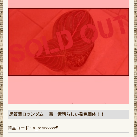
黒質葉ロツンダム 苗 素晴らしい発色個体！！
商品コード : a_rotuxxxxx5