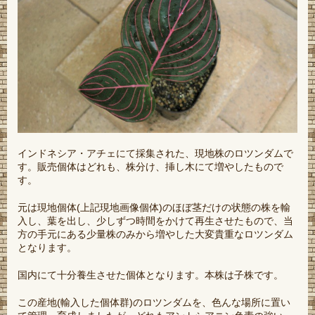
インドネシア・アチェにて採集された、現地株のロツンダムで
す。販売個体はどれも、株分け、挿し木にて増やしたもので
す。
元は現地個体(上記現地画像個体)のほぼ茎だけの状態の株を輸
入し、葉を出し、少しずつ時間をかけて再生させたもので、当
方の手元にある少量株のみから増やした大変貴重なロツンダム
となります。
国内にて十分養生させた個体となります。本株は子株です。
この産地(輸入した個体群)のロツンダムを、色んな場所に置い