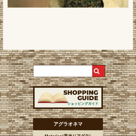
アグラオネマ
Metarica(黒光りアグラ)