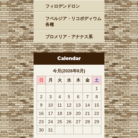
フィロデンドロン
フペルジア・リコポディウム
各種
ブロメリア・アナナス系
Calendar
今月(2026年8月)
日
月
火
水
木
金
土
1
2
3
4
5
6
7
8
9
10
11
12
13
14
15
16
17
18
19
20
21
22
23
24
25
26
27
28
29
30
31