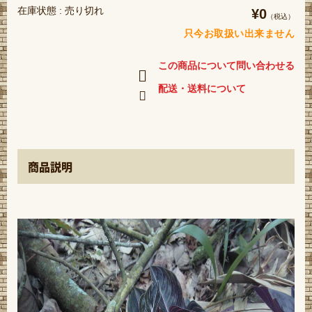
在庫状態 : 売り切れ
¥0
（税込）
只今お取扱い出来ません
この商品について問い合わせる
配送・送料について
商品説明