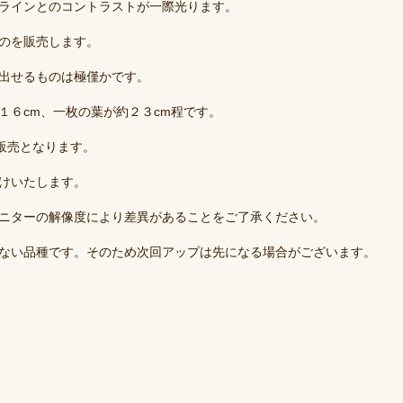
ラインとのコントラストが一際光ります。
のを販売します。
出せるものは極僅かです。
１６cm、一枚の葉が約２３cm程です。
の販売となります。
けいたします。
ニターの解像度により差異があることをご了承ください。
ない品種です。そのため次回アップは先になる場合がございます。