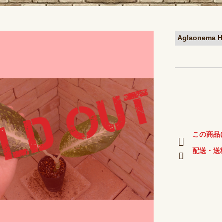
Aglaonem
この商品
配送・送