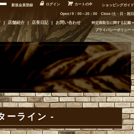
ログイン
カートの中
新規会員登録
ショッピングガイド
Open / 9：00～20：00 Close /土・日・祝日
方
店舗紹介
店長日記
お問い合わせ
特定商取引に関する記載
プライバシーポリシー
センターライン