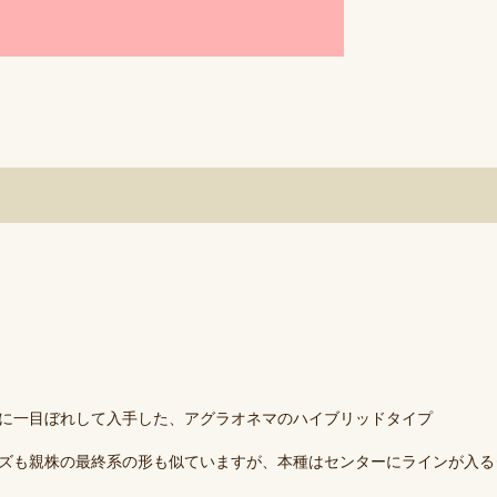
に一目ぼれして入手した、アグラオネマのハイブリッドタイプ
ズも親株の最終系の形も似ていますが、本種はセンターにラインが入る