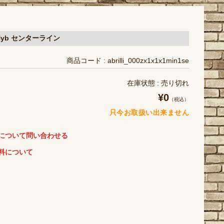
a Hyb センターライン
商品コード : abrilli_000zx1x1x1min1se
在庫状態 : 売り切れ
¥0
（税込）
只今お取扱い出来ません
について問い合わせる
料について