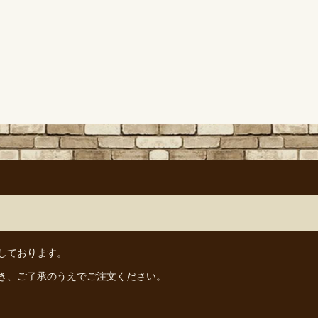
しております。
き、ご了承のうえでご注文ください。