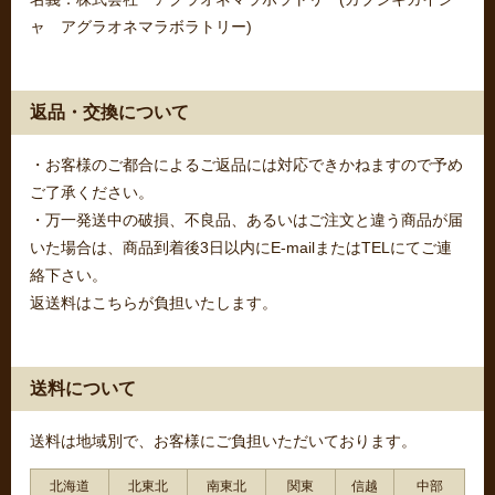
ャ アグラオネマラボラトリー)
返品・交換について
・お客様のご都合によるご返品には対応できかねますので予め
ご了承ください。
・万一発送中の破損、不良品、あるいはご注文と違う商品が届
いた場合は、商品到着後3日以内にE-mailまたはTELにてご連
絡下さい。
返送料はこちらが負担いたします。
送料について
送料は地域別で、お客様にご負担いただいております。
北海道
北東北
南東北
関東
信越
中部