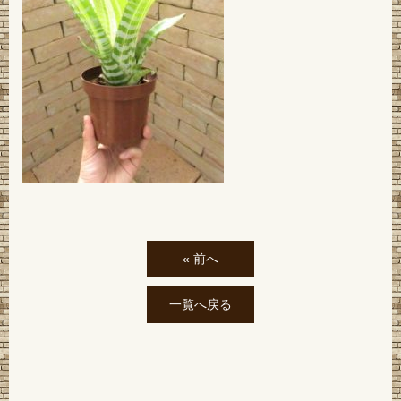
« 前へ
一覧へ戻る