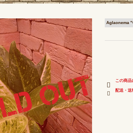
Aglaonema
この商品
配送・送