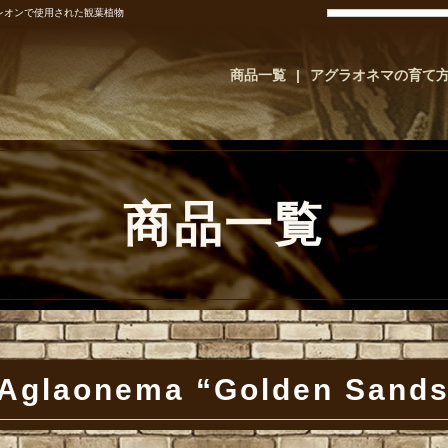
映画レオンで使用された観葉植物
商品一覧
アグラオネマの育て
商品一覧
Aglaonema “Golden S