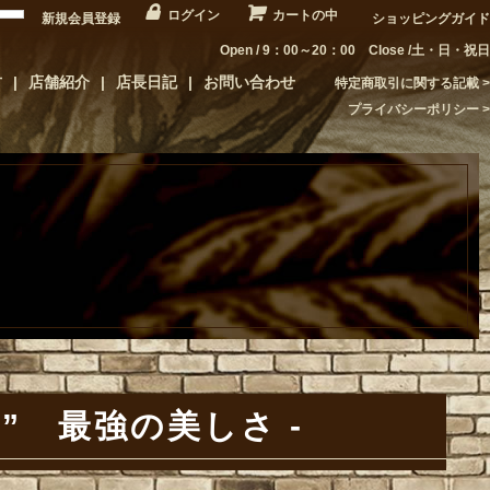
ログイン
カートの中
新規会員登録
ショッピングガイド
Open / 9：00～20：00 Close /土・日・祝日
方
店舗紹介
店長日記
お問い合わせ
特定商取引に関する記載
プライバシーポリシー
ands” 最強の美しさ