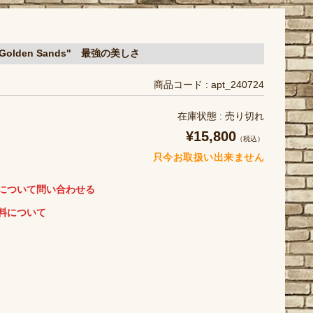
 "Golden Sands" 最強の美しさ
商品コード : apt_240724
在庫状態 : 売り切れ
¥15,800
（税込）
只今お取扱い出来ません
について問い合わせる
料について