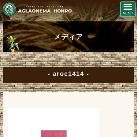
メディア
aroe1414