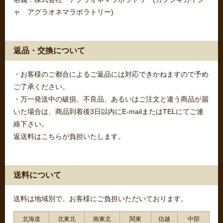
ャ アグラオネマラボラトリー)
返品・交換について
・お客様のご都合によるご返品には対応できかねますので予め
ご了承ください。
・万一発送中の破損、不良品、あるいはご注文と違う商品が届
いた場合は、商品到着後3日以内にE-mailまたはTELにてご連
絡下さい。
返送料はこちらが負担いたします。
送料について
送料は地域別で、お客様にご負担いただいております。
北海道
北東北
南東北
関東
信越
中部