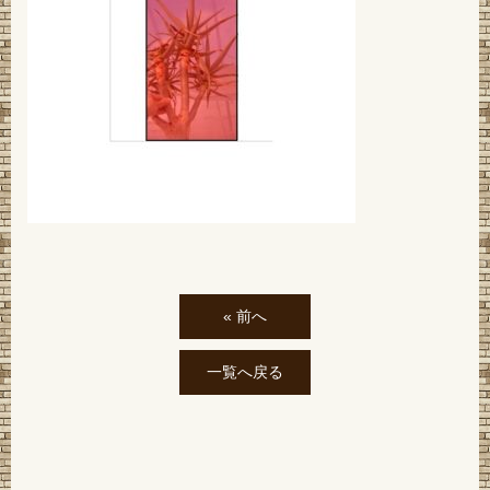
« 前へ
一覧へ戻る