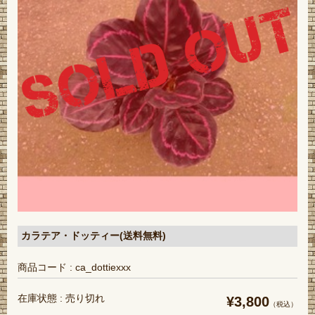
カラテア・ドッティー(送料無料)
商品コード : ca_dottiexxx
在庫状態 : 売り切れ
¥3,800
（税込）