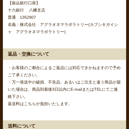
【振込銀行口座】
十六銀行 八幡支店
普通 1352907
名義：株式会社 アグラオネマラボラトリー(カブシキガイシ
ャ アグラオネマラボラトリー)
返品・交換について
・お客様のご都合によるご返品には対応できかねますので予め
ご了承ください。
・万一発送中の破損、不良品、あるいはご注文と違う商品が届
いた場合は、商品到着後3日以内にE-mailまたはTELにてご連
絡下さい。
返送料はこちらが負担いたします。
送料について