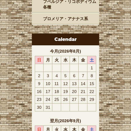
フペルジア・リコポディウム
各種
ブロメリア・アナナス系
Calendar
今月(2026年8月)
日
月
火
水
木
金
土
1
2
3
4
5
6
7
8
9
10
11
12
13
14
15
16
17
18
19
20
21
22
23
24
25
26
27
28
29
30
31
翌月(2026年9月)
日
月
火
水
木
金
土