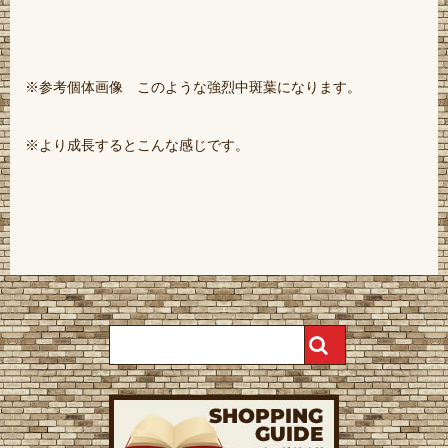
※参考個体画像 このような強烈中斑葉になります。
※より成長するとこんな感じです。