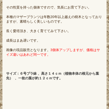
その性質を持った個体ですので、気長にお育て下さい。
本種のマザープランツは年数20年以上越えの樹木となっており
ますが、素晴らしく美しいものです。
長く愛培頂き、大きく育ててみて下さい。
成長はまあ遅いです。
画像の現品販売となります。
3個体アップしますが、価格はサ
イズ違いはあれど同一です。
サイズ：６号プラ鉢 、高さ１４ｃｍ（植物本体の根元から葉
先） 、一枚の葉が約１２ｃｍです。