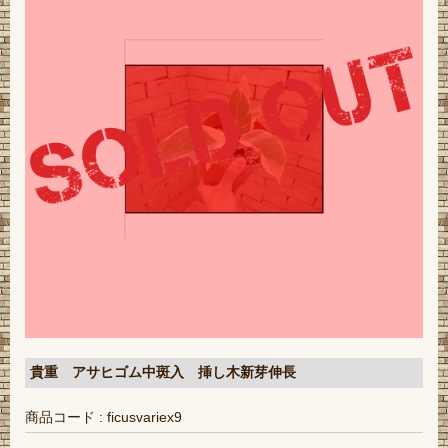
貴重 アサヒゴム中斑入 挿し木新芽伸長
商品コード : ficusvariex9