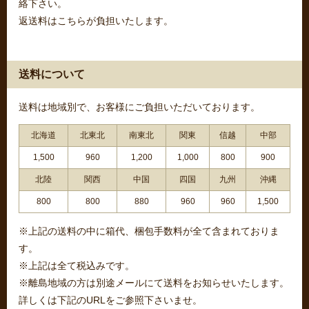
絡下さい。
返送料はこちらが負担いたします。
送料について
送料は地域別で、お客様にご負担いただいております。
北海道
北東北
南東北
関東
信越
中部
1,500
960
1,200
1,000
800
900
北陸
関西
中国
四国
九州
沖縄
800
800
880
960
960
1,500
※上記の送料の中に箱代、梱包手数料が全て含まれておりま
す。
※上記は全て税込みです。
※離島地域の方は別途メールにて送料をお知らせいたします。
詳しくは下記のURLをご参照下さいませ。