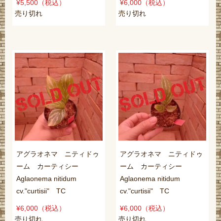
¥5,500
（税込）
¥6,000
（税込）
売り切れ
売り切れ
アグラオネマ ニティドゥ
アグラオネマ ニティドゥ
ーム カーティシー
ーム カーティシー
Aglaonema nitidum
Aglaonema nitidum
cv."curtisii" TC
cv."curtisii" TC
¥6,000
（税込）
¥6,000
（税込）
売り切れ
売り切れ