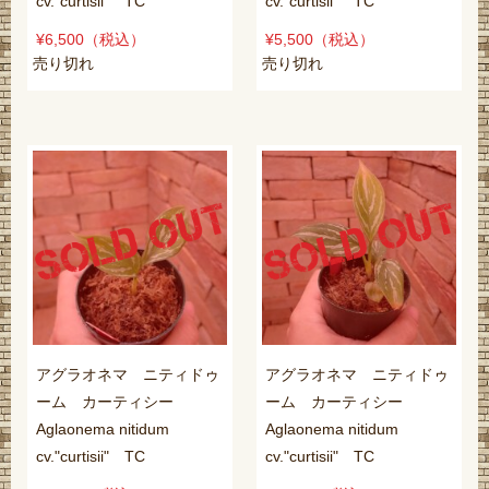
cv."curtisii" TC
cv."curtisii" TC
¥6,500
（税込）
¥5,500
（税込）
売り切れ
売り切れ
アグラオネマ ニティドゥ
アグラオネマ ニティドゥ
ーム カーティシー
ーム カーティシー
Aglaonema nitidum
Aglaonema nitidum
cv."curtisii" TC
cv."curtisii" TC