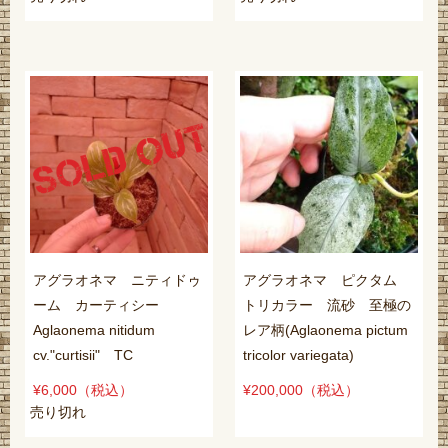
アグラオネマ ニティドゥ
アグラオネマ ピクタム
ーム カーティシー
トリカラー 流砂 至極の
Aglaonema nitidum
レア柄(Aglaonema pictum
cv."curtisii" TC
tricolor variegata)
¥6,000
（税込）
¥200,000
（税込）
売り切れ