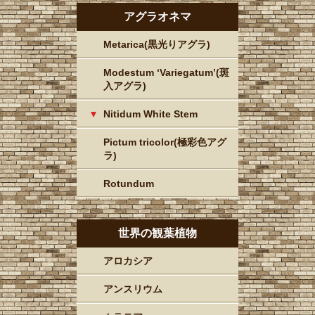
アグラオネマ
Metarica(黒光りアグラ)
Modestum ‘Variegatum’(斑
入アグラ)
Nitidum White Stem
Pictum tricolor(極彩色アグ
ラ)
Rotundum
世界の観葉植物
アロカシア
アンスリウム