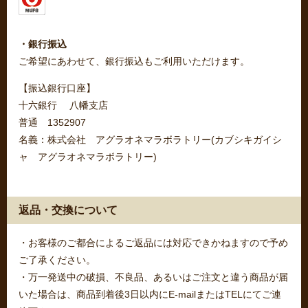
・銀行振込
ご希望にあわせて、銀行振込もご利用いただけます。
【振込銀行口座】
十六銀行 八幡支店
普通 1352907
名義：株式会社 アグラオネマラボラトリー(カブシキガイシ
ャ アグラオネマラボラトリー)
返品・交換について
・お客様のご都合によるご返品には対応できかねますので予め
ご了承ください。
・万一発送中の破損、不良品、あるいはご注文と違う商品が届
いた場合は、商品到着後3日以内にE-mailまたはTELにてご連