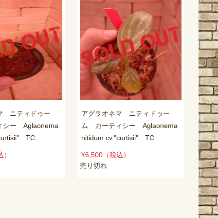
マ ニティドゥー
アグラオネマ ニティドゥー
ー Aglaonema
ム カーティシー Aglaonema
curtisii" TC
nitidum cv."curtisii" TC
込）
¥6,500
（税込）
売り切れ