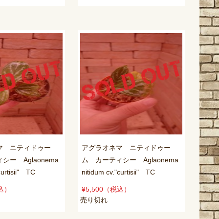
マ ニティドゥー
アグラオネマ ニティドゥー
ー Aglaonema
ム カーティシー Aglaonema
curtisii" TC
nitidum cv."curtisii" TC
込）
¥5,500
（税込）
売り切れ