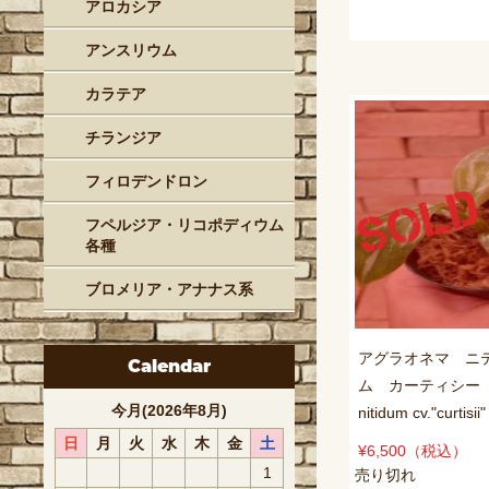
アロカシア
アンスリウム
カラテア
チランジア
フィロデンドロン
フペルジア・リコポディウム
各種
ブロメリア・アナナス系
アグラオネマ ニ
Calendar
ム カーティシー A
今月(2026年8月)
nitidum cv."curtisi
日
月
火
水
木
金
土
¥6,500
（税込）
1
売り切れ