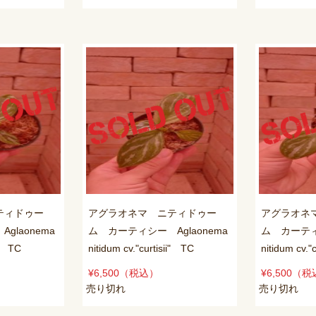
ティドゥー
アグラオネマ ニティドゥー
アグラオネ
glaonema
ム カーティシー Aglaonema
ム カーティシ
i" TC
nitidum cv."curtisii" TC
nitidum cv."
¥6,500
（税込）
¥6,500
（税
売り切れ
売り切れ