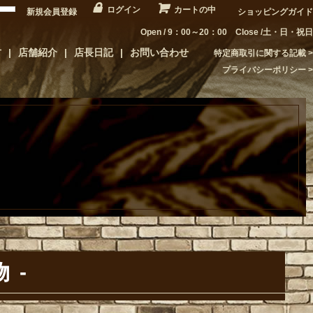
ログイン
カートの中
新規会員登録
ショッピングガイド
Open / 9：00～20：00 Close /土・日・祝日
方
店舗紹介
店長日記
お問い合わせ
特定商取引に関する記載
プライバシーポリシー
物