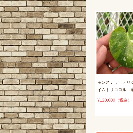
モンステラ デリ
イムトリコロル 
¥120,000
（税込）