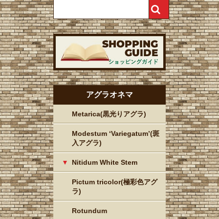
アグラオネマ
Metarica(黒光りアグラ)
Modestum ‘Variegatum’(斑
入アグラ)
Nitidum White Stem
Pictum tricolor(極彩色アグ
ラ)
Rotundum