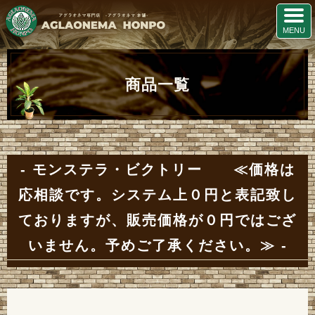
商品一覧
モンステラ・ビクトリー ≪価格は
応相談です。システム上０円と表記致し
ておりますが、販売価格が０円ではござ
いません。予めご了承ください。≫