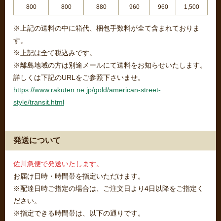
800
800
880
960
960
1,500
※上記の送料の中に箱代、梱包手数料が全て含まれておりま
す。
※上記は全て税込みです。
※離島地域の方は別途メールにて送料をお知らせいたします。
詳しくは下記のURLをご参照下さいませ。
https://www.rakuten.ne.jp/gold/american-street-
style/transit.html
発送について
佐川急便で発送いたします。
お届け日時・時間帯を指定いただけます。
※配達日時ご指定の場合は、ご注文日より4日以降をご指定く
ださい。
※指定できる時間帯は、以下の通りです。