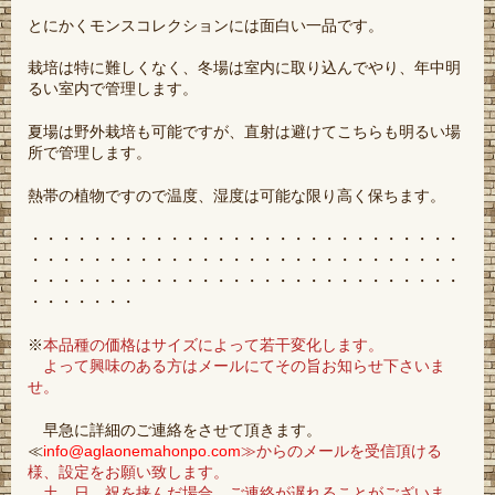
とにかくモンスコレクションには面白い一品です。
栽培は特に難しくなく、冬場は室内に取り込んでやり、年中明
るい室内で管理します。
夏場は野外栽培も可能ですが、直射は避けてこちらも明るい場
所で管理します。
熱帯の植物ですので温度、湿度は可能な限り高く保ちます。
・・・・・・・・・・・・・・・・・・・・・・・・・・・・
・・・・・・・・・・・・・・・・・・・・・・・・・・・・
・・・・・・・・・・・・・・・・・・・・・・・・・・・・
・・・・・・・
※
本品種の価格はサイズによって若干変化します。
よって興味のある方はメールにてその旨お知らせ下さいま
せ。
早急に詳細のご連絡をさせて頂きます。
≪
info@aglaonemahonpo.com
≫からのメールを受信頂ける
様、設定をお願い致します。
土、日、祝を挟んだ場合、ご連絡が遅れることがございま