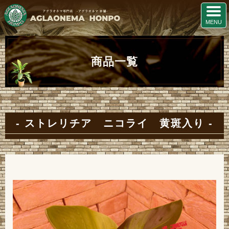
商品一覧
ストレリチア ニコライ 黄斑入り