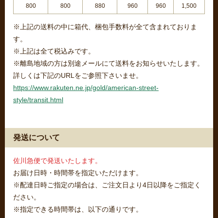
800
800
880
960
960
1,500
※上記の送料の中に箱代、梱包手数料が全て含まれておりま
す。
※上記は全て税込みです。
※離島地域の方は別途メールにて送料をお知らせいたします。
詳しくは下記のURLをご参照下さいませ。
https://www.rakuten.ne.jp/gold/american-street-
style/transit.html
発送について
佐川急便で発送いたします。
お届け日時・時間帯を指定いただけます。
※配達日時ご指定の場合は、ご注文日より4日以降をご指定く
ださい。
※指定できる時間帯は、以下の通りです。