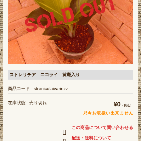
ストレリチア ニコライ 黄斑入り
商品コード : strenicolaivariezz
在庫状態 : 売り切れ
¥0
（税込）
只今お取扱い出来ません
この商品について問い合わせる
配送・送料について