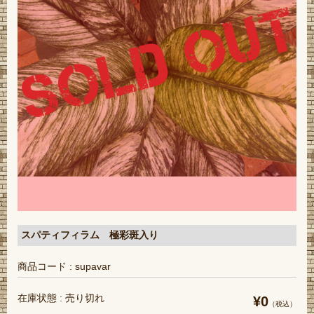
スパティフィラム 極彩斑入り
商品コード : supavar
在庫状態 : 売り切れ
¥0
（税込）