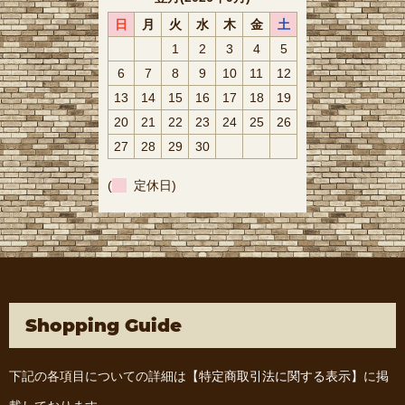
日
月
火
水
木
金
土
1
2
3
4
5
6
7
8
9
10
11
12
13
14
15
16
17
18
19
20
21
22
23
24
25
26
27
28
29
30
(
定休日)
Shopping Guide
下記の各項目についての詳細は
【特定商取引法に関する表示】
に掲