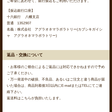
ご希望にあわせて、銀行振込もご利用いただけます。
【振込銀行口座】
十六銀行 八幡支店
普通 1352907
名義：株式会社 アグラオネマラボラトリー(カブシキガイシ
ャ アグラオネマラボラトリー)
返品・交換について
・お客様のご都合によるご返品には対応できかねますので予め
ご了承ください。
・万一発送中の破損、不良品、あるいはご注文と違う商品が届
いた場合は、商品到着後3日以内にE-mailまたはTELにてご連
絡下さい。
返送料はこちらが負担いたします。