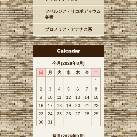
フペルジア・リコポディウム
各種
ブロメリア・アナナス系
Calendar
今月(2026年8月)
日
月
火
水
木
金
土
1
2
3
4
5
6
7
8
9
10
11
12
13
14
15
16
17
18
19
20
21
22
23
24
25
26
27
28
29
30
31
翌月(2026年9月)