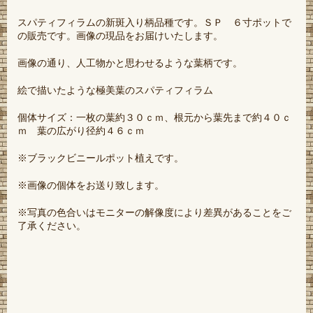
スパティフィラムの新斑入り柄品種です。ＳＰ ６寸ポットで
の販売です。画像の現品をお届けいたします。
画像の通り、人工物かと思わせるような葉柄です。
絵で描いたような極美葉のスパティフィラム
個体サイズ：一枚の葉約３０ｃｍ、根元から葉先まで約４０ｃ
ｍ 葉の広がり径約４６ｃｍ
※ブラックビニールポット植えです。
※画像の個体をお送り致します。
※写真の色合いはモニターの解像度により差異があることをご
了承ください。