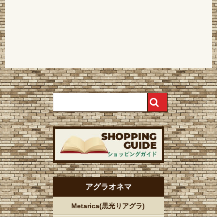
アグラオネマ
Metarica(黒光りアグラ)