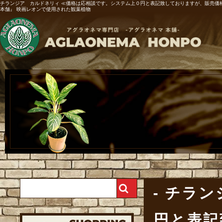
チランジア カルドネリィ ≪価格は応相談です。システム上０円と表記致しておりますが、販売価
本舗』 映画レオンで使用された観葉植物
チラン
円と表記