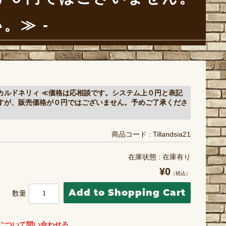
い。≫
カルドネリィ ≪価格は応相談です。システム上０円と表記
すが、販売価格が０円ではございません。予めご了承くださ
商品コード : Tillandsia21
在庫状態 : 在庫有り
¥0
（税込）
数量
について問い合わせる