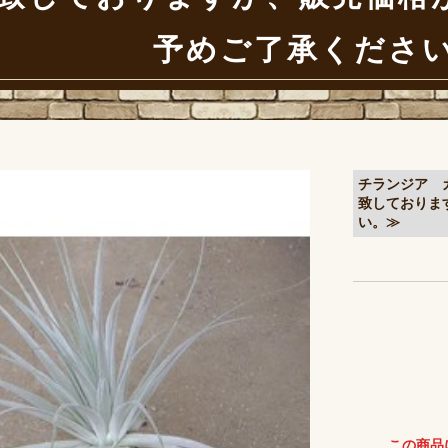
予めご了承くださ
チランジア 
致しておりま
い。≫
この商品