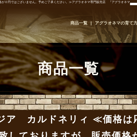
格が０円ではございません。予めご了承ください。≫アグラオネマ専門販売店 『アグラオネマ
商品一覧
アグラオネマの育て
商品一覧
ジア カルドネリィ ≪価格は
致しておりますが、販売価格