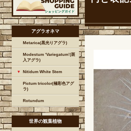
アグラオネマ
Metarica(黒光りアグラ)
Modestum ‘Variegatum’(斑
入アグラ)
Nitidum White Stem
Pictum tricolor(極彩色アグ
ラ)
Rotundum
世界の観葉植物