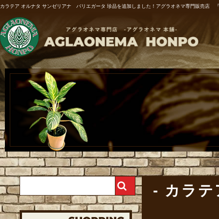
カラテア オルナタ サンゼリアナ バリエガータ 珍品を追加しました！アグラオネマ専門販売店 
カラテ