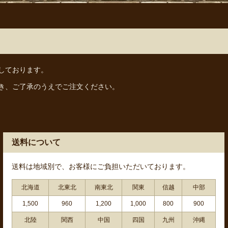
しております。
き、ご了承のうえでご注文ください。
送料について
送料は地域別で、お客様にご負担いただいております。
北海道
北東北
南東北
関東
信越
中部
1,500
960
1,200
1,000
800
900
北陸
関西
中国
四国
九州
沖縄