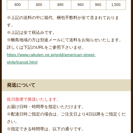
800
800
880
960
960
1,500
※上記の送料の中に箱代、梱包手数料が全て含まれておりま
す。
※上記は全て税込みです。
※離島地域の方は別途メールにて送料をお知らせいたします。
詳しくは下記のURLをご参照下さいませ。
https://www.rakuten.ne.jp/gold/american-street-
style/transit.html
発送について
佐川急便で発送いたします。
お届け日時・時間帯を指定いただけます。
※配達日時ご指定の場合は、ご注文日より4日以降をご指定くだ
さい。
※指定できる時間帯は、以下の通りです。