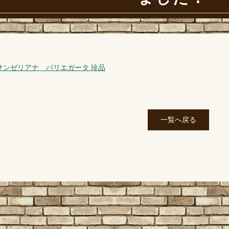
 サンゼリアナ バリエガータ 珍品
一覧へ戻る