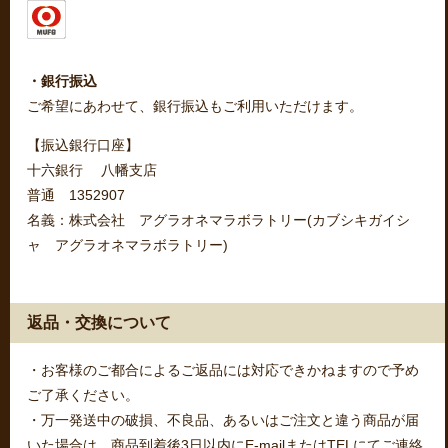
・銀行振込
ご希望にあわせて、銀行振込もご利用いただけます。
【振込銀行口座】
十六銀行 八幡支店
普通 1352907
名義：株式会社 アグラオネマラボラトリー(カブシキガイシ
ャ アグラオネマラボラトリー)
返品・交換について
・お客様のご都合によるご返品には対応できかねますので予め
ご了承ください。
・万一発送中の破損、不良品、あるいはご注文と違う商品が届
いた場合は、商品到着後3日以内にE-mailまたはTELにてご連絡