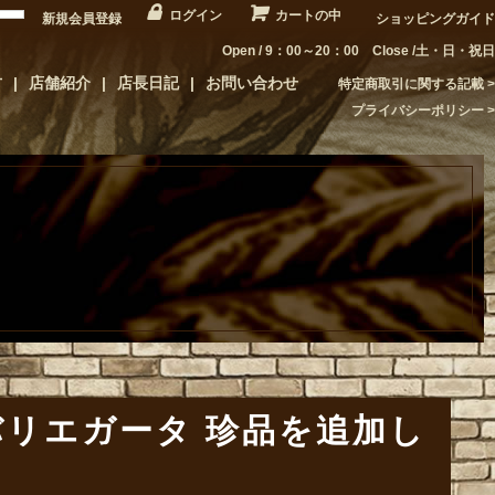
ログイン
カートの中
新規会員登録
ショッピングガイド
Open / 9：00～20：00 Close /土・日・祝日
方
店舗紹介
店長日記
お問い合わせ
特定商取引に関する記載
プライバシーポリシー
バリエガータ 珍品を追加し