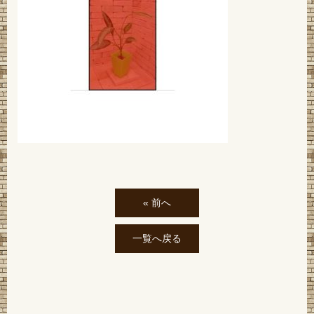
« 前へ
一覧へ戻る