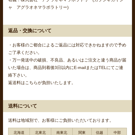
ャ アグラオネマラボラトリー)
返品・交換について
・お客様のご都合によるご返品には対応できかねますので予め
ご了承ください。
・万一発送中の破損、不良品、あるいはご注文と違う商品が届
いた場合は、商品到着後3日以内にE-mailまたはTELにてご連
絡下さい。
返送料はこちらが負担いたします。
送料について
送料は地域別で、お客様にご負担いただいております。
北海道
北東北
南東北
関東
信越
中部