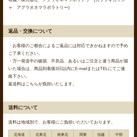
ャ アグラオネマラボラトリー)
返品・交換について
・お客様のご都合によるご返品には対応できかねますので予め
ご了承ください。
・万一発送中の破損、不良品、あるいはご注文と違う商品が届
いた場合は、商品到着後3日以内にE-mailまたはTELにてご連
絡下さい。
返送料はこちらが負担いたします。
送料について
送料は地域別で、お客様にご負担いただいております。
北海道
北東北
南東北
関東
信越
中部