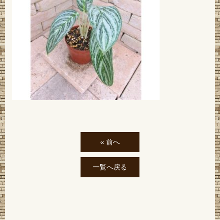
« 前へ
一覧へ戻る