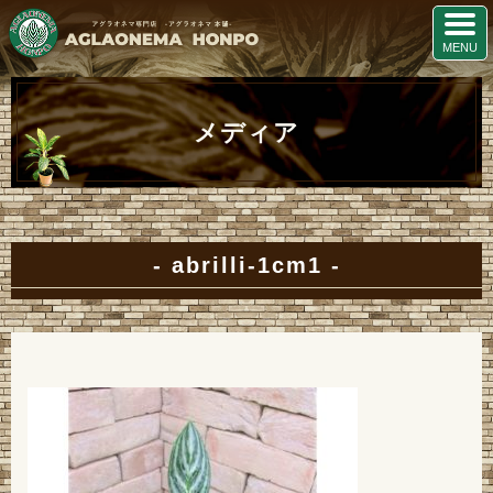
メディア
abrilli-1cm1