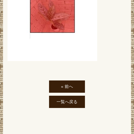
« 前へ
一覧へ戻る