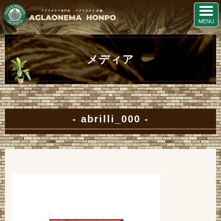
メディア
abrilli_000