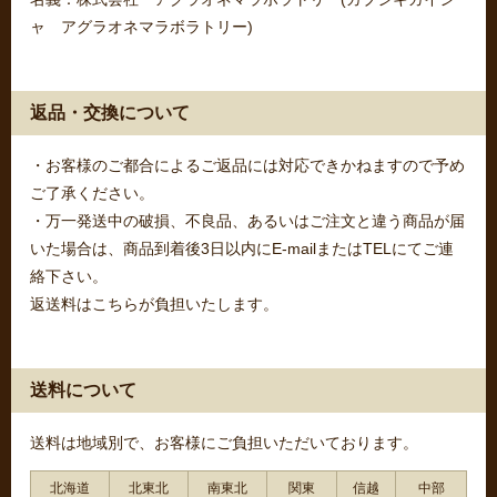
ャ アグラオネマラボラトリー)
返品・交換について
・お客様のご都合によるご返品には対応できかねますので予め
ご了承ください。
・万一発送中の破損、不良品、あるいはご注文と違う商品が届
いた場合は、商品到着後3日以内にE-mailまたはTELにてご連
絡下さい。
返送料はこちらが負担いたします。
送料について
送料は地域別で、お客様にご負担いただいております。
北海道
北東北
南東北
関東
信越
中部