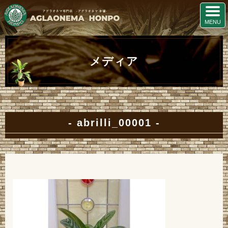
メディア
abrilli_00001