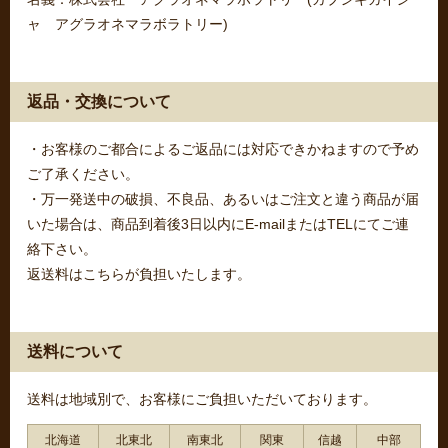
ャ アグラオネマラボラトリー)
返品・交換について
・お客様のご都合によるご返品には対応できかねますので予め
ご了承ください。
・万一発送中の破損、不良品、あるいはご注文と違う商品が届
いた場合は、商品到着後3日以内にE-mailまたはTELにてご連
絡下さい。
返送料はこちらが負担いたします。
送料について
送料は地域別で、お客様にご負担いただいております。
北海道
北東北
南東北
関東
信越
中部