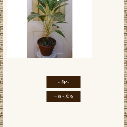
« 前へ
一覧へ戻る