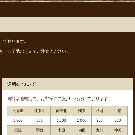
しております。
き、ご了承のうえでご注文ください。
送料について
送料は地域別で、お客様にご負担いただいております。
北海道
北東北
南東北
関東
信越
中部
1,500
960
1,200
1,000
800
900
北陸
関西
中国
四国
九州
沖縄