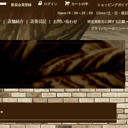
ログイン
カートの中
新規会員登録
ショッピングガイド
Open / 9：00～20：00 Close /土・日・祝日
方
店舗紹介
店長日記
お問い合わせ
特定商取引に関する記載
プライバシーポリシー