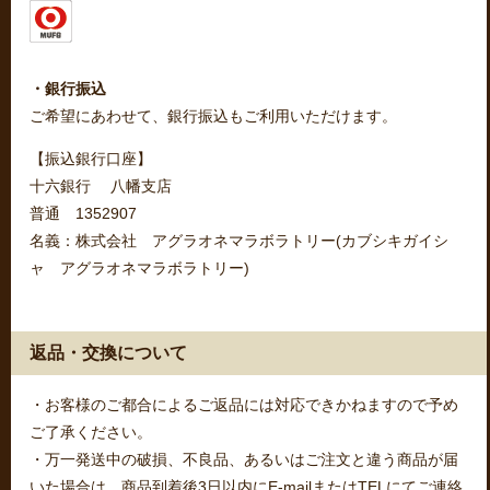
・銀行振込
ご希望にあわせて、銀行振込もご利用いただけます。
【振込銀行口座】
十六銀行 八幡支店
普通 1352907
名義：株式会社 アグラオネマラボラトリー(カブシキガイシ
ャ アグラオネマラボラトリー)
返品・交換について
・お客様のご都合によるご返品には対応できかねますので予め
ご了承ください。
・万一発送中の破損、不良品、あるいはご注文と違う商品が届
いた場合は、商品到着後3日以内にE-mailまたはTELにてご連絡