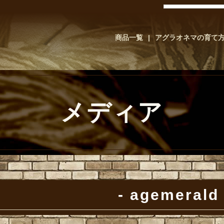
商品一覧
アグラオネマの育て
メディア
agemerald