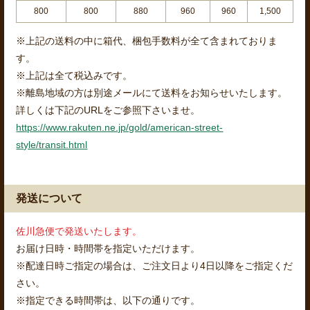
800
800
880
960
960
1,500
※上記の送料の中に箱代、梱包手数料が全て含まれておりま
す。
※上記は全て税込みです。
※離島地域の方は別途メールにて送料をお知らせいたします。
詳しくは下記のURLをご参照下さいませ。
https://www.rakuten.ne.jp/gold/american-street-
style/transit.html
発送について
佐川急便で発送いたします。
お届け日時・時間帯を指定いただけます。
※配達日時ご指定の場合は、ご注文日より4日以降をご指定くだ
さい。
※指定できる時間帯は、以下の通りです。