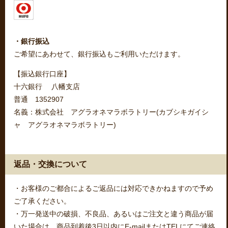
・銀行振込
ご希望にあわせて、銀行振込もご利用いただけます。
【振込銀行口座】
十六銀行 八幡支店
普通 1352907
名義：株式会社 アグラオネマラボラトリー(カブシキガイシ
ャ アグラオネマラボラトリー)
返品・交換について
・お客様のご都合によるご返品には対応できかねますので予め
ご了承ください。
・万一発送中の破損、不良品、あるいはご注文と違う商品が届
いた場合は、商品到着後3日以内にE-mailまたはTELにてご連絡