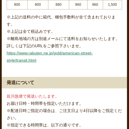
800
800
880
960
960
1,500
※上記の送料の中に箱代、梱包手数料が全て含まれておりま
す。
※上記は全て税込みです。
※離島地域の方は別途メールにて送料をお知らせいたします。
詳しくは下記のURLをご参照下さいませ。
https://www.rakuten.ne.jp/gold/american-street-
style/transit.html
発送について
佐川急便で発送いたします。
お届け日時・時間帯を指定いただけます。
※配達日時ご指定の場合は、ご注文日より4日以降をご指定くだ
さい。
※指定できる時間帯は、以下の通りです。