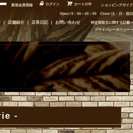
ログイン
カートの中
新規会員登録
ショッピングガイド
Open / 9：00～20：00 Close /土・日・祝日
方
店舗紹介
店長日記
お問い合わせ
特定商取引に関する記載
プライバシーポリシー
ie