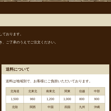
しております。
き、ご了承のうえでご注文ください。
送料について
送料は地域別で、お客様にご負担いただいております。
北海道
北東北
南東北
関東
信越
中部
1,500
960
1,200
1,000
800
900
北陸
関西
中国
四国
九州
沖縄