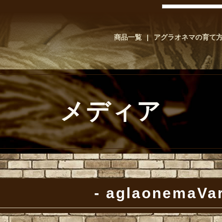
商品一覧
アグラオネマの育て
メディア
aglaonemaVar