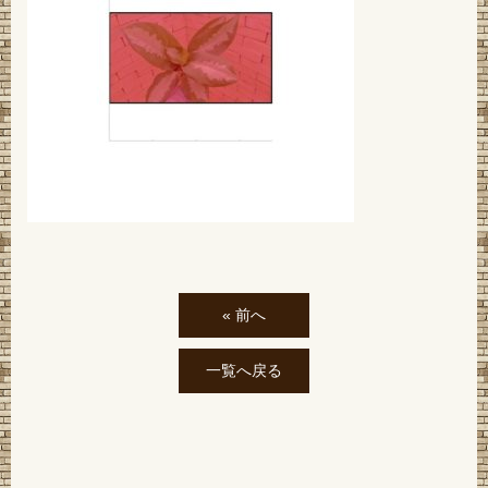
« 前へ
一覧へ戻る