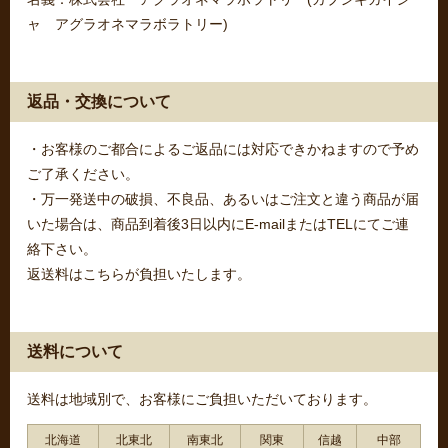
ャ アグラオネマラボラトリー)
返品・交換について
・お客様のご都合によるご返品には対応できかねますので予め
ご了承ください。
・万一発送中の破損、不良品、あるいはご注文と違う商品が届
いた場合は、商品到着後3日以内にE-mailまたはTELにてご連
絡下さい。
返送料はこちらが負担いたします。
送料について
送料は地域別で、お客様にご負担いただいております。
北海道
北東北
南東北
関東
信越
中部