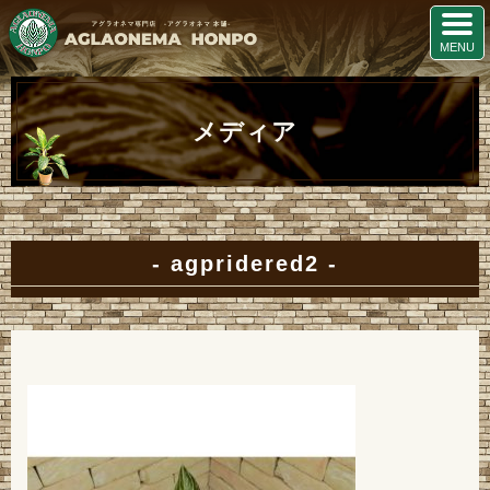
メディア
agpridered2