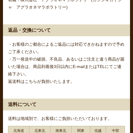
ャ アグラオネマラボラトリー)
返品・交換について
・お客様のご都合によるご返品には対応できかねますので予め
ご了承ください。
・万一発送中の破損、不良品、あるいはご注文と違う商品が届
いた場合は、商品到着後3日以内にE-mailまたはTELにてご連
絡下さい。
返送料はこちらが負担いたします。
送料について
送料は地域別で、お客様にご負担いただいております。
北海道
北東北
南東北
関東
信越
中部