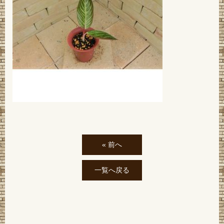
« 前へ
一覧へ戻る