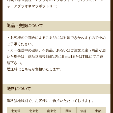
ャ アグラオネマラボラトリー)
返品・交換について
・お客様のご都合によるご返品には対応できかねますので予め
ご了承ください。
・万一発送中の破損、不良品、あるいはご注文と違う商品が届
いた場合は、商品到着後3日以内にE-mailまたはTELにてご連
絡下さい。
返送料はこちらが負担いたします。
送料について
送料は地域別で、お客様にご負担いただいております。
北海道
北東北
南東北
関東
信越
中部