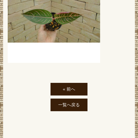
« 前へ
一覧へ戻る