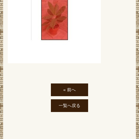
« 前へ
一覧へ戻る