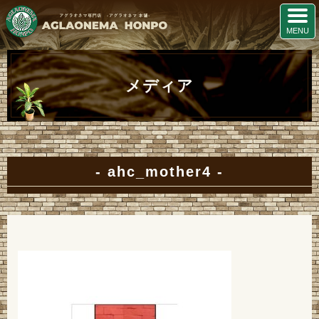
メディア
ahc_mother4