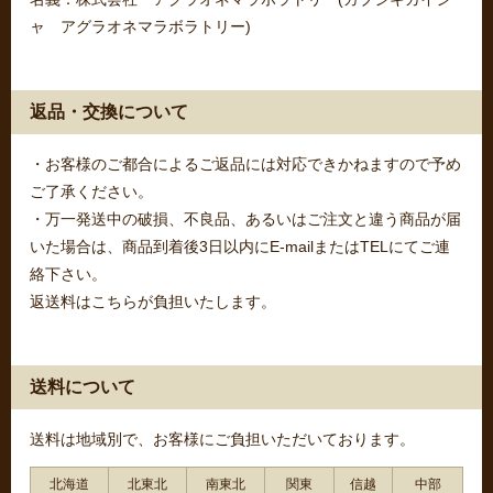
ャ アグラオネマラボラトリー)
返品・交換について
・お客様のご都合によるご返品には対応できかねますので予め
ご了承ください。
・万一発送中の破損、不良品、あるいはご注文と違う商品が届
いた場合は、商品到着後3日以内にE-mailまたはTELにてご連
絡下さい。
返送料はこちらが負担いたします。
送料について
送料は地域別で、お客様にご負担いただいております。
北海道
北東北
南東北
関東
信越
中部