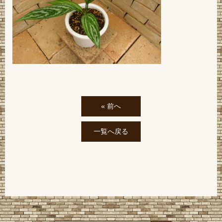
« 前へ
一覧へ戻る