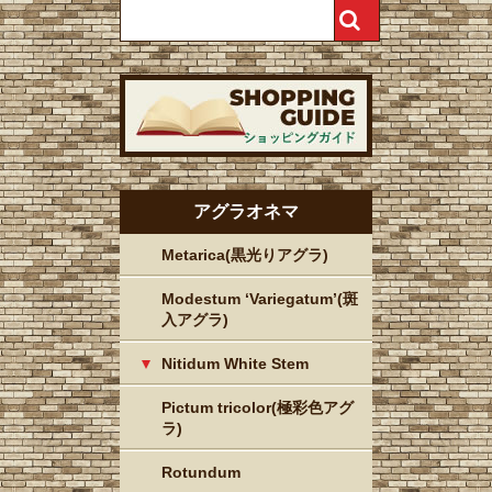
アグラオネマ
Metarica(黒光りアグラ)
Modestum ‘Variegatum’(斑
入アグラ)
Nitidum White Stem
Pictum tricolor(極彩色アグ
ラ)
Rotundum