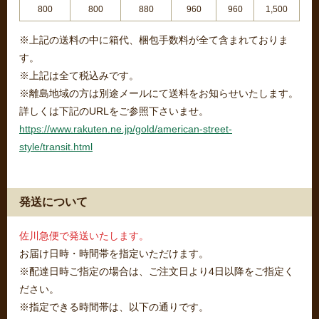
800
800
880
960
960
1,500
※上記の送料の中に箱代、梱包手数料が全て含まれておりま
す。
※上記は全て税込みです。
※離島地域の方は別途メールにて送料をお知らせいたします。
詳しくは下記のURLをご参照下さいませ。
https://www.rakuten.ne.jp/gold/american-street-
style/transit.html
発送について
佐川急便で発送いたします。
お届け日時・時間帯を指定いただけます。
※配達日時ご指定の場合は、ご注文日より4日以降をご指定く
ださい。
※指定できる時間帯は、以下の通りです。