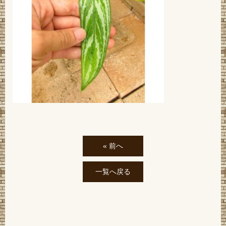
« 前へ
一覧へ戻る