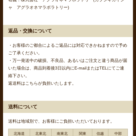
ャ アグラオネマラボラトリー)
返品・交換について
・お客様のご都合によるご返品には対応できかねますので予め
ご了承ください。
・万一発送中の破損、不良品、あるいはご注文と違う商品が届
いた場合は、商品到着後3日以内にE-mailまたはTELにてご連
絡下さい。
返送料はこちらが負担いたします。
送料について
送料は地域別で、お客様にご負担いただいております。
北海道
北東北
南東北
関東
信越
中部