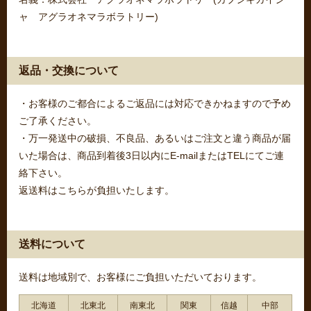
ャ アグラオネマラボラトリー)
返品・交換について
・お客様のご都合によるご返品には対応できかねますので予め
ご了承ください。
・万一発送中の破損、不良品、あるいはご注文と違う商品が届
いた場合は、商品到着後3日以内にE-mailまたはTELにてご連
絡下さい。
返送料はこちらが負担いたします。
送料について
送料は地域別で、お客様にご負担いただいております。
北海道
北東北
南東北
関東
信越
中部