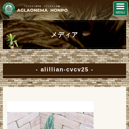
メディア
alillian-cvcv25