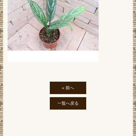
« 前へ
一覧へ戻る