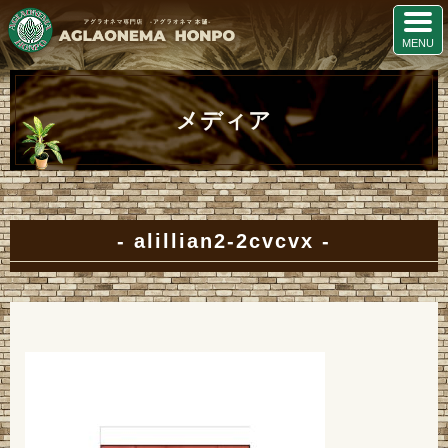
メディア
alillian2-2cvcvx