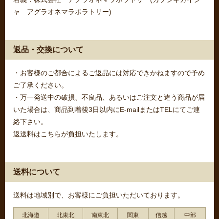
ャ アグラオネマラボラトリー)
返品・交換について
・お客様のご都合によるご返品には対応できかねますので予め
ご了承ください。
・万一発送中の破損、不良品、あるいはご注文と違う商品が届
いた場合は、商品到着後3日以内にE-mailまたはTELにてご連
絡下さい。
返送料はこちらが負担いたします。
送料について
送料は地域別で、お客様にご負担いただいております。
北海道
北東北
南東北
関東
信越
中部