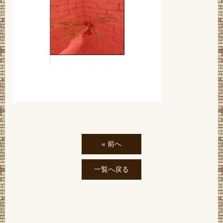
« 前へ
一覧へ戻る