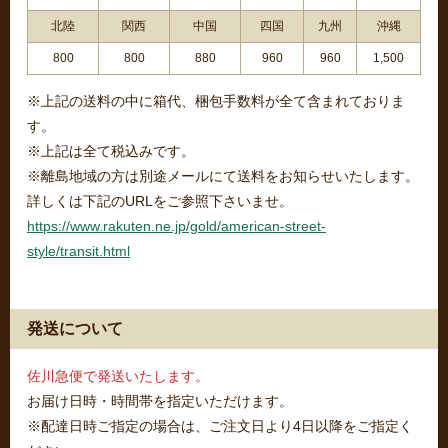
北陸
関西
中国
四国
九州
沖縄
800
800
880
960
960
1,500
※上記の送料の中に箱代、梱包手数料が全て含まれておりま
す。
※上記は全て税込みです。
※離島地域の方は別途メールにて送料をお知らせいたします。
詳しくは下記のURLをご参照下さいませ。
https://www.rakuten.ne.jp/gold/american-street-
style/transit.html
発送について
佐川急便で発送いたします。
お届け日時・時間帯を指定いただけます。
※配達日時ご指定の場合は、ご注文日より4日以降をご指定く