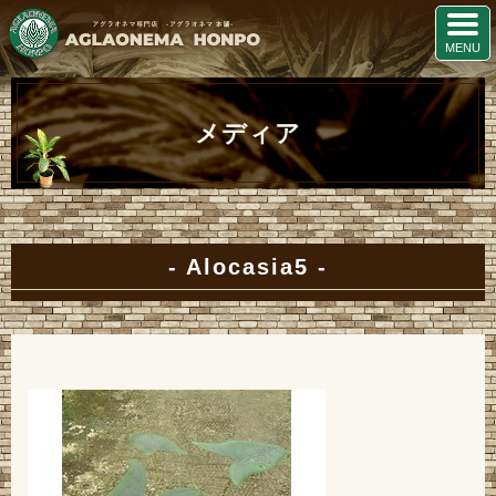
メディア
Alocasia5