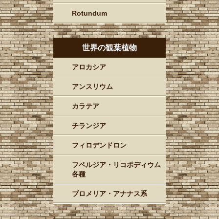
Rotundum
世界の観葉植物
アロカシア
アンスリウム
カラテア
チランジア
フィロデンドロン
フペルジア・リコポディウム
各種
ブロメリア・アナナス系