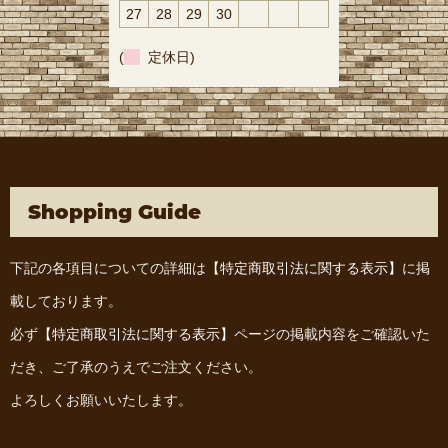
27
28
29
30
(
定休日)
Shopping Guide
下記の各項目についての詳細は
【特定商取引法に関する表示】
に掲
載しております。
必ず
【特定商取引法に関する表示】
ページの掲載内容をご確認いた
だき、ご了承のうえでご注文ください。
よろしくお願いいたします。