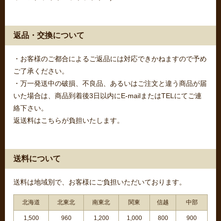
返品・交換について
・お客様のご都合によるご返品には対応できかねますので予め
ご了承ください。
・万一発送中の破損、不良品、あるいはご注文と違う商品が届
いた場合は、商品到着後3日以内にE-mailまたはTELにてご連
絡下さい。
返送料はこちらが負担いたします。
送料について
送料は地域別で、お客様にご負担いただいております。
北海道
北東北
南東北
関東
信越
中部
1,500
960
1,200
1,000
800
900