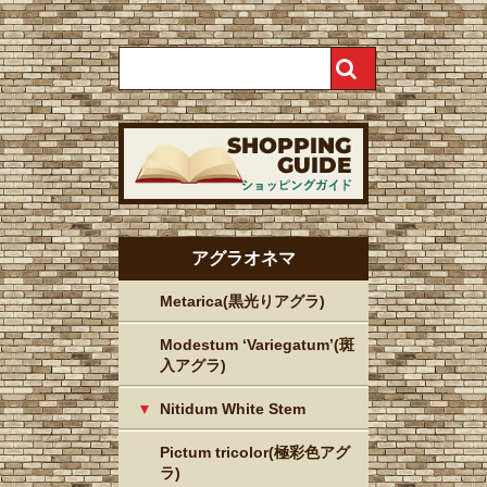
アグラオネマ
Metarica(黒光りアグラ)
Modestum ‘Variegatum’(斑
入アグラ)
Nitidum White Stem
Pictum tricolor(極彩色アグ
ラ)