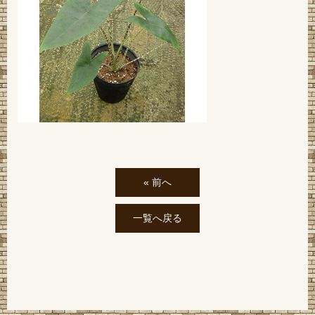
« 前へ
一覧へ戻る