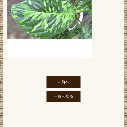
« 前へ
一覧へ戻る