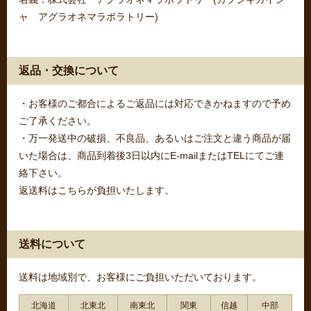
ャ アグラオネマラボラトリー)
返品・交換について
・お客様のご都合によるご返品には対応できかねますので予め
ご了承ください。
・万一発送中の破損、不良品、あるいはご注文と違う商品が届
いた場合は、商品到着後3日以内にE-mailまたはTELにてご連
絡下さい。
返送料はこちらが負担いたします。
送料について
送料は地域別で、お客様にご負担いただいております。
北海道
北東北
南東北
関東
信越
中部