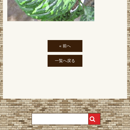
« 前へ
一覧へ戻る