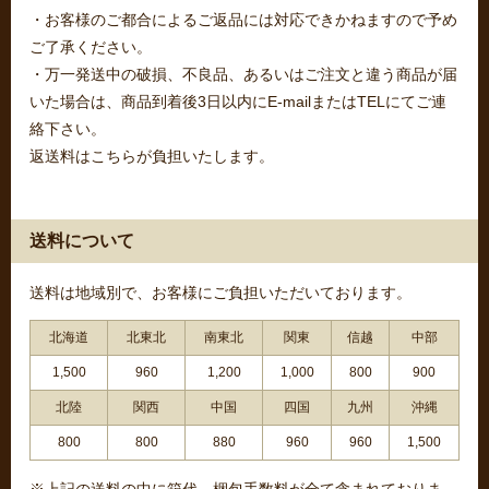
・お客様のご都合によるご返品には対応できかねますので予め
ご了承ください。
・万一発送中の破損、不良品、あるいはご注文と違う商品が届
いた場合は、商品到着後3日以内にE-mailまたはTELにてご連
絡下さい。
返送料はこちらが負担いたします。
送料について
送料は地域別で、お客様にご負担いただいております。
北海道
北東北
南東北
関東
信越
中部
1,500
960
1,200
1,000
800
900
北陸
関西
中国
四国
九州
沖縄
800
800
880
960
960
1,500