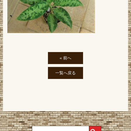
« 前へ
一覧へ戻る