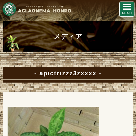
メディア
apictrizzz3zxxxx