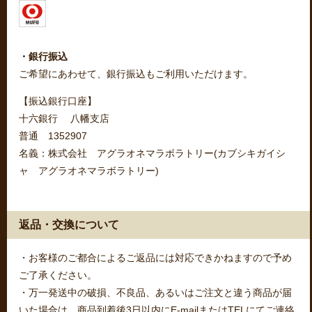
・銀行振込
ご希望にあわせて、銀行振込もご利用いただけます。
【振込銀行口座】
十六銀行 八幡支店
普通 1352907
名義：株式会社 アグラオネマラボラトリー(カブシキガイシ
ャ アグラオネマラボラトリー)
返品・交換について
・お客様のご都合によるご返品には対応できかねますので予め
ご了承ください。
・万一発送中の破損、不良品、あるいはご注文と違う商品が届
いた場合は、商品到着後3日以内にE-mailまたはTELにてご連絡