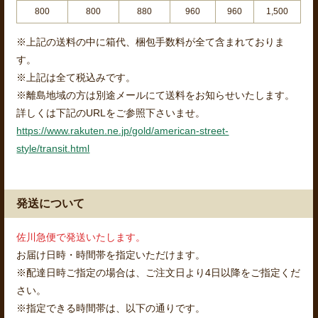
800
800
880
960
960
1,500
※上記の送料の中に箱代、梱包手数料が全て含まれておりま
す。
※上記は全て税込みです。
※離島地域の方は別途メールにて送料をお知らせいたします。
詳しくは下記のURLをご参照下さいませ。
https://www.rakuten.ne.jp/gold/american-street-
style/transit.html
発送について
佐川急便で発送いたします。
お届け日時・時間帯を指定いただけます。
※配達日時ご指定の場合は、ご注文日より4日以降をご指定くだ
さい。
※指定できる時間帯は、以下の通りです。