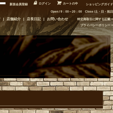
ログイン
カートの中
新規会員登録
ショッピングガイド
Open / 9：00～20：00 Close /土・日・祝日
方
店舗紹介
店長日記
お問い合わせ
特定商取引に関する記載
プライバシーポリシー