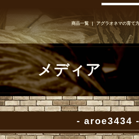
商品一覧
アグラオネマの育て
メディア
aroe3434