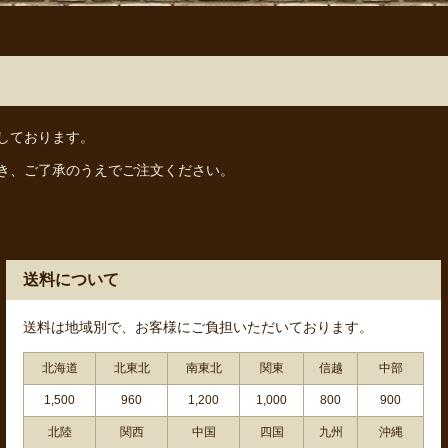
しております。
き、ご了承のうえでご注文ください。
送料について
送料は地域別で、お客様にご負担いただいております。
北海道
北東北
南東北
関東
信越
中部
1,500
960
1,200
1,000
800
900
北陸
関西
中国
四国
九州
沖縄