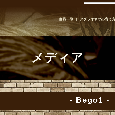
商品一覧
アグラオネマの育て
メディア
Bego1