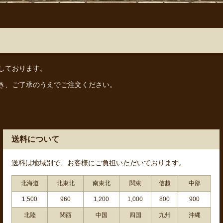
しております。
き、ご了承のうえでご注文ください。
送料について
送料は地域別で、お客様にご負担いただいております。
北海道
北東北
南東北
関東
信越
中部
1,500
960
1,200
1,000
800
900
北陸
関西
中国
四国
九州
沖縄