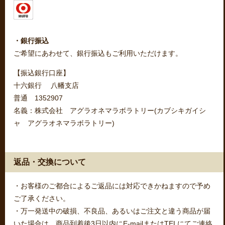
・銀行振込
ご希望にあわせて、銀行振込もご利用いただけます。
【振込銀行口座】
十六銀行 八幡支店
普通 1352907
名義：株式会社 アグラオネマラボラトリー(カブシキガイシ
ャ アグラオネマラボラトリー)
返品・交換について
・お客様のご都合によるご返品には対応できかねますので予め
ご了承ください。
・万一発送中の破損、不良品、あるいはご注文と違う商品が届
いた場合は、商品到着後3日以内にE-mailまたはTELにてご連絡