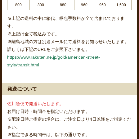
800
800
880
960
960
1,500
※上記の送料の中に箱代、梱包手数料が全て含まれておりま
す。
※上記は全て税込みです。
※離島地域の方は別途メールにて送料をお知らせいたします。
詳しくは下記のURLをご参照下さいませ。
https://www.rakuten.ne.jp/gold/american-street-
style/transit.html
発送について
佐川急便で発送いたします。
お届け日時・時間帯を指定いただけます。
※配達日時ご指定の場合は、ご注文日より4日以降をご指定くだ
さい。
※指定できる時間帯は、以下の通りです。