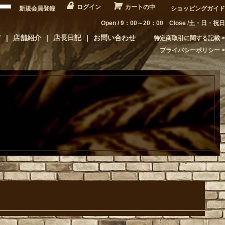
ログイン
カートの中
新規会員登録
ショッピングガイド
Open / 9：00～20：00 Close /土・日・祝日
方
店舗紹介
店長日記
お問い合わせ
特定商取引に関する記載
プライバシーポリシー