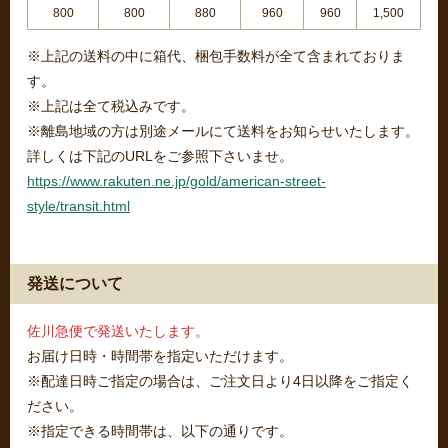
800
800
880
960
960
1,500
※上記の送料の中に箱代、梱包手数料が全て含まれておりま
す。
※上記は全て税込みです。
※離島地域の方は別途メールにて送料をお知らせいたします。
詳しくは下記のURLをご参照下さいませ。
https://www.rakuten.ne.jp/gold/american-street-
style/transit.html
発送について
佐川急便で発送いたします。
お届け日時・時間帯を指定いただけます。
※配達日時ご指定の場合は、ご注文日より4日以降をご指定く
ださい。
※指定できる時間帯は、以下の通りです。