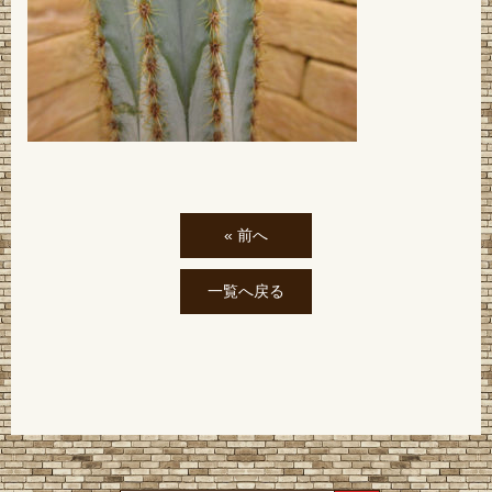
« 前へ
一覧へ戻る