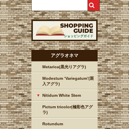
アグラオネマ
Metarica(黒光りアグラ)
Modestum ‘Variegatum’(斑
入アグラ)
Nitidum White Stem
Pictum tricolor(極彩色アグ
ラ)
Rotundum